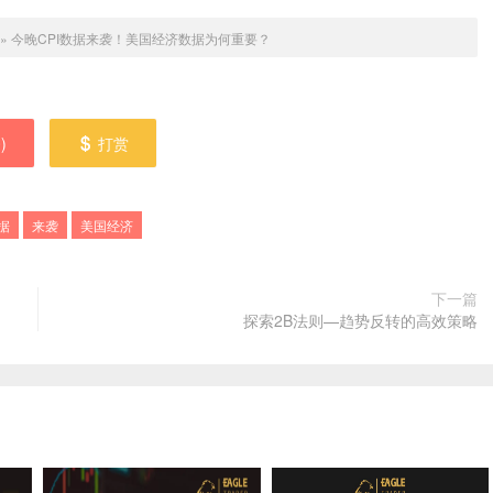
»
今晚CPI数据来袭！美国经济数据为何重要？
0
)
打赏
据
来袭
美国经济
下一篇
​探索2B法则—趋势反转的高效策略