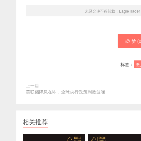
未经允许不得转载：
EagleTrader
赞 (
标签：
数
上一篇
美联储降息在即，全球央行政策周掀波澜
相关推荐