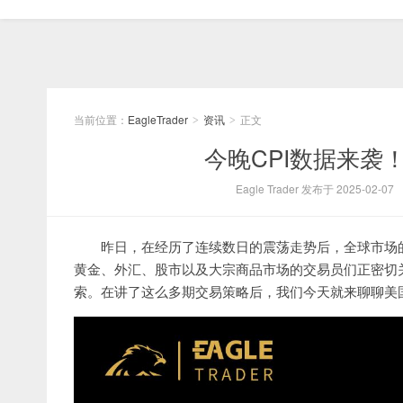
当前位置：
EagleTrader
资讯
正文
>
>
今晚CPI数据来袭
Eagle Trader 发布于 2025-02-07
昨日，在经历了连续数日的震荡走势后，全球市场
黄金、外汇、股市以及大宗商品市场的交易员们正密切
索。在讲了这么多期交易策略后，我们今天就来聊聊美