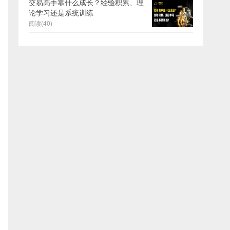
交易高手靠什么成长？经验积累、理
论学习还是系统训练
阅读(40)