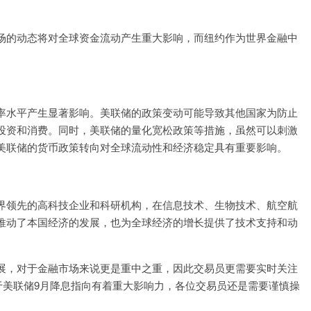
场的动态将对全球资金流动产生重大影响，而纽约作为世界金融中
率水平产生显著影响。美联储的政策变动可能导致其他国家为防止
投资和消费。同时，美联储的量化宽松政策等措施，虽然可以刺激
美联储的货币政策转向对全球流动性和经济稳定具有重要影响。
界领先的高科技企业和科研机构，在信息技术、生物技术、航空航
推动了本国经济的发展，也为全球经济的增长提供了技术支持和动
展，对于金融市场来说更是重中之重，因此交易员更需要实时关注
于美联储9月降息指向有着重大影响力，各位交易员还是需要谨慎操