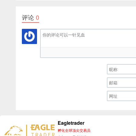
评论
0
Eagletrader
孵化全球顶尖交易员
© 2026
EagleT