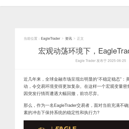
当前位置：
EagleTrader
资讯
正文
>
>
宏观动荡环境下，EagleT
Eagle Trader 发布于 2025-06-25
近几年来，全球金融市场呈现出明显的“不稳定稳态”：
动，令交易环境变得更加复杂。在这样一个宏观变量密集
因突发行情而遭遇大幅回撤，前功尽弃。
那么，作为一名EagleTrader交易者，面对当前充
素的冲击下保持系统的稳定性和执行力?