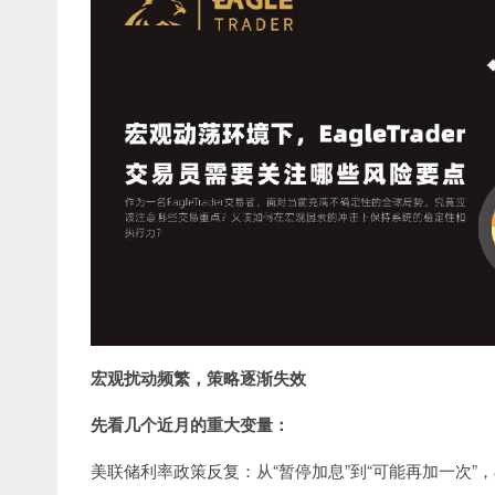
宏观扰动频繁，策略逐渐失效
先看几个近月的重大变量：
美联储利率政策反复：从“暂停加息”到“可能再加一次”