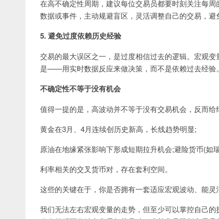
在高不确定性周期，建议每位交易员都要时刻关注每周
数据或事件，主动规避盲区，灵活调整自己的交易，避
5. 避免过度依赖历史经验
交易的最大误区之一，是过度相信过去的逻辑。宏观变
是——用实时数据反应来做决策，而不是依赖过去经验
不确定性不等于没有机会
值得一提的是，高波动并不等于没有交易机会，反而给
黄金在3月、4月连续创历史新高，长线趋势明显;
原油在地缘紧张影响下形成短期拉升机会;避险货币(如瑞
利率相关的交叉货币对，存在套利空间。
这些的关键在于，你是否拥有一套适应宏观波动、能灵
我们无法左右宏观变量的走势，但至少可以掌控自己的执行节