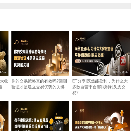
大收
你的交易策略真的有效吗?回测
ET分享|既然能盈利，为什么大
素
验证才是建立交易优势的关键
多数自营平台都限制剥头皮交
易?