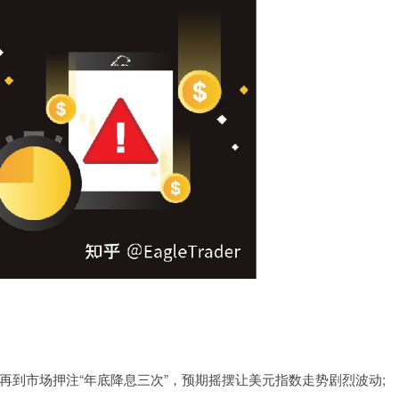
，再到市场押注“年底降息三次”，预期摇摆让美元指数走势剧烈波动;