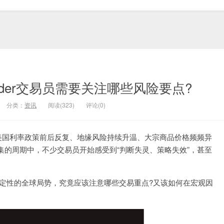
rader交易员需要关注哪些风险要点?
分类：
资讯
阅读(323)
评论(0)
美国利率政策前后反复、地缘风险持续升温、大宗商品价格频频异
的周期中，不少交易员开始感受到“判断失灵、策略失效”，甚至
满不确定性的全球局势，究竟应该注意哪些交易重点?又该如何在宏观因