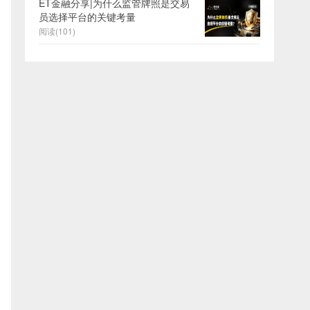
ET金融分享|为什么监管牌照是交易
员选择平台的关键考量
阅读(101)