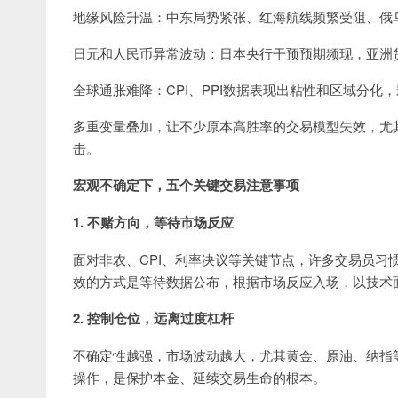
地缘风险升温：中东局势紧张、红海航线频繁受阻、俄
日元和人民币异常波动：日本央行干预预期频现，亚洲
全球通胀难降：CPI、PPI数据表现出粘性和区域分化
多重变量叠加，让不少原本高胜率的交易模型失效，尤
击。
宏观不确定下，五个关键交易注意事项
1. 不赌方向，等待市场反应
面对非农、CPI、利率决议等关键节点，许多交易员习
效的方式是等待数据公布，根据市场反应入场，以技术
2. 控制仓位，远离过度杠杆
不确定性越强，市场波动越大，尤其黄金、原油、纳指等
操作，是保护本金、延续交易生命的根本。