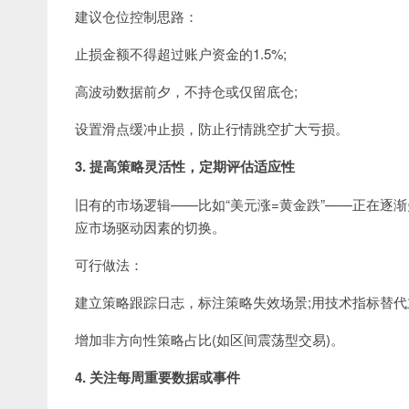
建议仓位控制思路：
止损金额不得超过账户资金的1.5%;
高波动数据前夕，不持仓或仅留底仓;
设置滑点缓冲止损，防止行情跳空扩大亏损。
3. 提高策略灵活性，定期评估适应性
旧有的市场逻辑——比如“美元涨=黄金跌”——正在逐
应市场驱动因素的切换。
可行做法：
建立策略跟踪日志，标注策略失效场景;用技术指标替代
增加非方向性策略占比(如区间震荡型交易)。
4. 关注每周重要数据或事件