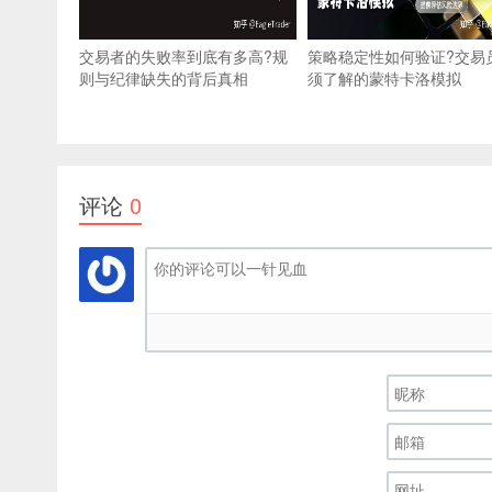
交易者的失败率到底有多高?规
策略稳定性如何验证?交易
则与纪律缺失的背后真相
须了解的蒙特卡洛模拟
评论
0