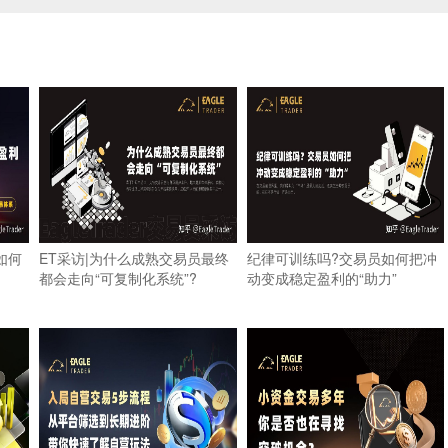
如何
ET采访|为什么成熟交易员最终
纪律可训练吗?交易员如何把冲
都会走向“可复制化系统”?
动变成稳定盈利的“助力”