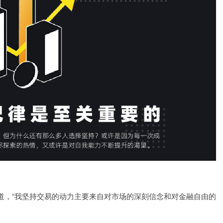
道，“我坚持交易的动力主要来自对市场的深刻信念和对金融自由的