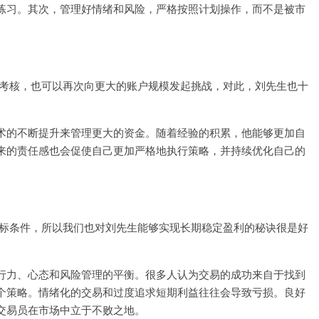
练习。其次，管理好情绪和风险，严格按照计划操作，而不是被市
即使通过考核，也可以再次向更大的账户规模发起挑战，对此，刘先生也十
术的不断提升来管理更大的资金。随着经验的积累，他能够更加自
来的责任感也会促使自己更加严格地执行策略，并持续优化自己的
行交易目标条件，所以我们也对刘先生能够实现长期稳定盈利的秘诀很是好
行力、心态和风险管理的平衡。很多人认为交易的成功来自于找到
个策略。情绪化的交易和过度追求短期利益往往会导致亏损。良好
交易员在市场中立于不败之地。