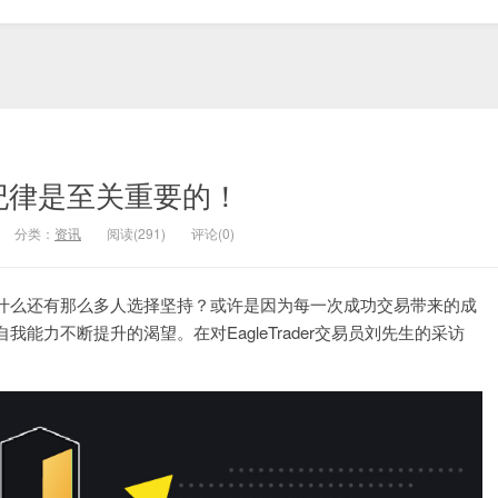
纪律是至关重要的！
分类：
资讯
阅读(291)
评论(0)
什么还有那么多人选择坚持？或许是因为每一次成功交易带来的成
力不断提升的渴望。在对EagleTrader交易员刘先生的采访