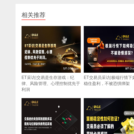
相关推荐
ET采访|交易是生存游戏：纪
ET交易员采访|极端行情下
律、风险管理、心理控制优先于
稳住盈利，不被恐惧绑架
利润