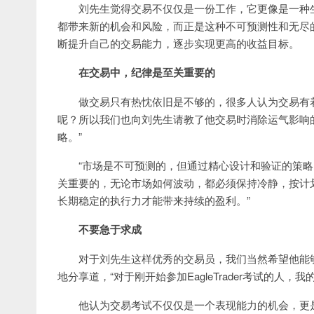
刘先生觉得交易不仅仅是一份工作，它更像是一种
都带来新的机会和风险，而正是这种不可预测性和无尽
断提升自己的交易能力，逐步实现更高的收益目标。
在交易中，纪律是至关重要的
做交易只有热忱依旧是不够的，很多人认为交易有
呢？所以我们也向刘先生请教了他交易时消除运气影响
略。”
“市场是不可预测的，但通过精心设计和验证的策
关重要的，无论市场如何波动，都必须保持冷静，按计
长期稳定的执行力才能带来持续的盈利。”
不要急于求成
对于刘先生这样优秀的交易员，我们当然希望他能够给
地分享道，“对于刚开始参加EagleTrader考试的人
他认为交易考试不仅仅是一个表现能力的机会，更