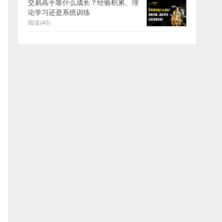
交易高手靠什么成长？经验积累、理
论学习还是系统训练
阅读(40)