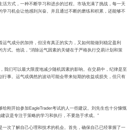
生活方式，一种不断学习和进步的过程。市场充满了挑战，每一天
的学习机会让他感到兴奋。并且通过不断的磨练和积累，还能够不
着运气成分的加持，但没有真正的实力，又如何能做到稳定盈利
的方式。他说，“消除运气因素的关键在于严格执行交易计划和策
略，我们可以最大限度地减少随机因素的影响。在交易中，纪律是至
划行事。运气或偶然的波动可能会带来短期的收益或损失，但只有
刚开始参加EagleTrader考试的人一些建议。刘先生也十分慷慨
，我的建议是专注于策略的学习和执行，不要急于求成。”
是一次了解自己心理和技术的机会。首先，确保自己已经掌握了一