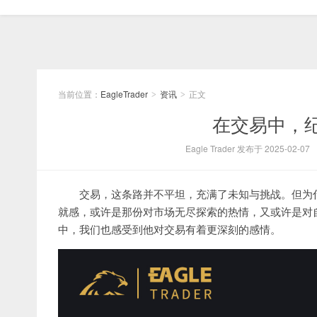
当前位置：
EagleTrader
资讯
正文
>
>
​在交易中，
Eagle Trader 发布于 2025-02-07
交易，这条路并不平坦，充满了未知与挑战。但为
就感，或许是那份对市场无尽探索的热情，又或许是对自我能
中，我们也感受到他对交易有着更深刻的感情。