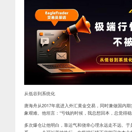
从低谷到系统化
唐海舟从2017年底进入外汇黄金交易，同时兼做国内
象艰难。他坦言：“亏钱的时候，我总想回本，总觉得稳
多次爆仓让他明白，靠运气和侥幸心理永远走不远。于