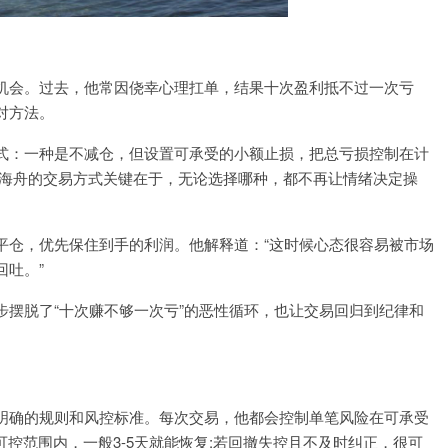
机会。过去，他常因侥幸心理扛单，结果十次盈利抵不过一次亏
对方法。
式：一种是不减仓，但设置可承受的小额止损，把总亏损控制在计
唐海舟的交易方式关键在于，无论选择哪种，都不再让情绪决定操
平仓，优先保住到手的利润。他解释道：“这时候心态很容易被市场
回吐。”
摆脱了“十次赚不够一次亏”的恶性循环，也让交易回归到纪律和
明确的规则和风控标准。每次交易，他都会控制单笔风险在可承受
可控范围内，一般3-5天就能恢复;若回撤失控且不及时纠正，很可