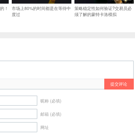
的！
市场上80%的时间都是在等待中
策略稳定性如何验证?交易员必
度过
须了解的蒙特卡洛模拟
提交评论
昵称 (必填)
邮箱 (必填)
网址