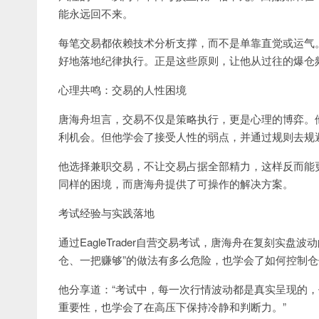
能永远回不来。
每笔交易都依赖技术分析支撑，而不是单靠直觉或运气。
好地落地纪律执行。正是这些原则，让他从过往的爆仓
心理共鸣：交易的人性困境
唐海舟坦言，交易不仅是策略执行，更是心理的博弈。
利机会。但他学会了接受人性的弱点，并通过规则去规
他选择兼职交易，不让交易占据全部精力，这样反而能
同样的困境，而唐海舟提供了可操作的解决方案。
考试经验与实践落地
通过EagleTrader自营交易考试，唐海舟在复刻实
仓、一把赚够”的做法有多么危险，也学会了如何控制
他分享道：“考试中，每一次行情波动都是真实呈现的
重要性，也学会了在高压下保持冷静和判断力。”