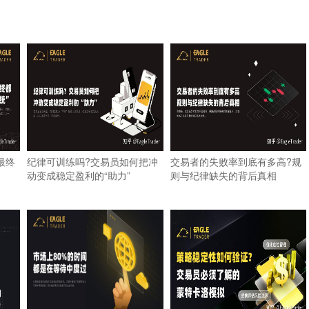
最终
纪律可训练吗?交易员如何把冲
交易者的失败率到底有多高?规
动变成稳定盈利的“助力”
则与纪律缺失的背后真相