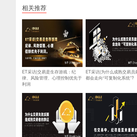
相关推荐
ET采访|交易是生存游戏：纪
ET采访|为什么成熟交易员
律、风险管理、心理控制优先于
都会走向“可复制化系统”?
利润