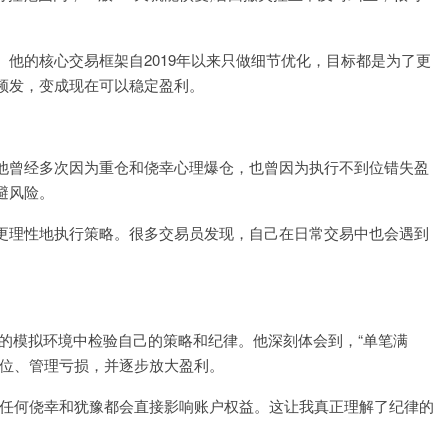
他的核心交易框架自2019年以来只做细节优化，目标都是为了更
频发，变成现在可以稳定盈利。
他曾经多次因为重仓和侥幸心理爆仓，也曾因为执行不到位错失盈
避风险。
更理性地执行策略。很多交易员发现，自己在日常交易中也会遇到
盘波动的模拟环境中检验自己的策略和纪律。他深刻体会到，“单笔满
仓位、管理亏损，并逐步放大盈利。
，任何侥幸和犹豫都会直接影响账户权益。这让我真正理解了纪律的