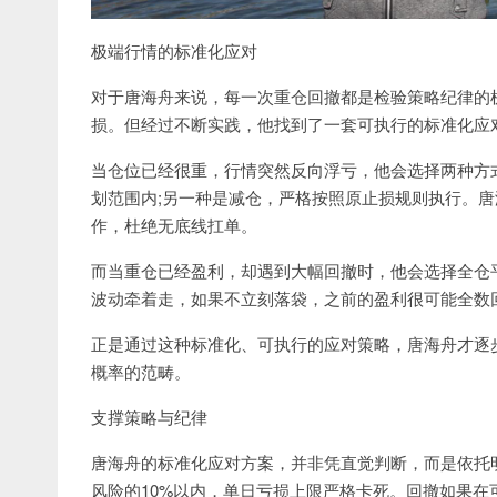
极端行情的标准化应对
对于唐海舟来说，每一次重仓回撤都是检验策略纪律的
损。但经过不断实践，他找到了一套可执行的标准化应
当仓位已经很重，行情突然反向浮亏，他会选择两种方
划范围内;另一种是减仓，严格按照原止损规则执行。
作，杜绝无底线扛单。
而当重仓已经盈利，却遇到大幅回撤时，他会选择全仓
波动牵着走，如果不立刻落袋，之前的盈利很可能全数
正是通过这种标准化、可执行的应对策略，唐海舟才逐步
概率的范畴。
支撑策略与纪律
唐海舟的标准化应对方案，并非凭直觉判断，而是依托
风险的10%以内，单日亏损上限严格卡死。回撤如果在