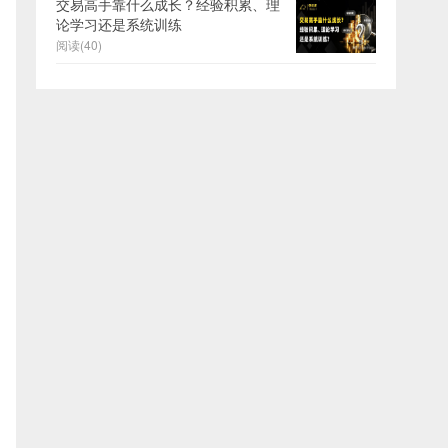
交易高手靠什么成长？经验积累、理
论学习还是系统训练
阅读(40)