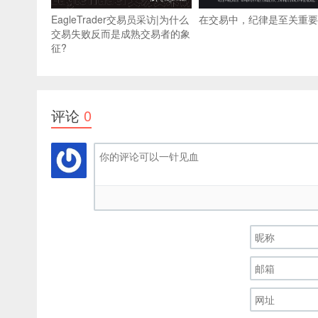
EagleTrader交易员采访|为什么
在交易中，纪律是至关重要
交易失败反而是成熟交易者的象
征?
评论
0