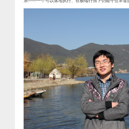
系——一个可以落地执行、在极端行情下仍能守住本金