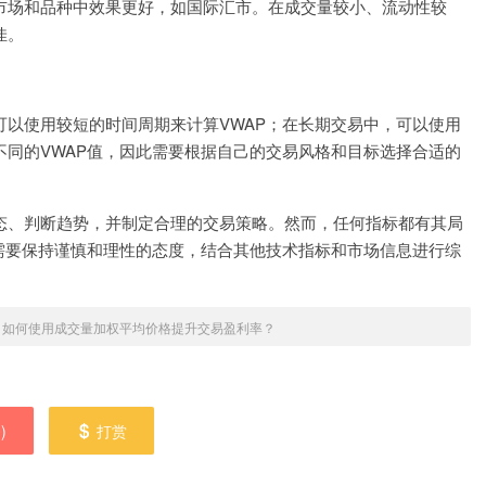
的市场和品种中效果更好，如国际汇市。在成交量较小、流动性较
佳。
可以使用较短的时间周期来计算VWAP；在长期交易中，可以使用
不同的VWAP值，因此需要根据自己的交易风格和目标选择合适的
动态、判断趋势，并制定合理的交易策略。然而，任何指标都有其局
们需要保持谨慎和理性的态度，结合其他技术指标和市场信息进行综
»
如何使用成交量加权平均价格提升交易盈利率？
0
)
打赏