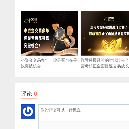
小资金交易多年，你是否也在寻
靠亏损攒经验的时代过去了
找突破机会
营考核正全面提速交易成长
评论
0