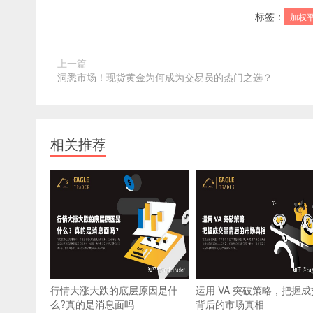
标签：
加权
上一篇
洞悉市场！现货黄金为何成为交易员的热门之选？
相关推荐
行情大涨大跌的底层原因是什
运用 VA 突破策略，把握
么?真的是消息面吗
背后的市场真相