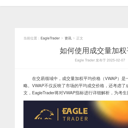
当前位置：
EagleTrader
资讯
正文
>
>
如何使用成交量加权
Eagle Trader 发布于 2025-02-07
在交易领域中，成交量加权平均价格（VWAP）
略。VWAP不仅反映了市场的平均成交价格，还考虑
文，EagleTrader将对VWAP指标进行详细解析，为