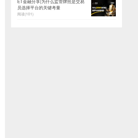
ET金融分享|为什么监管牌照是交易
员选择平台的关键考量
阅读(101)