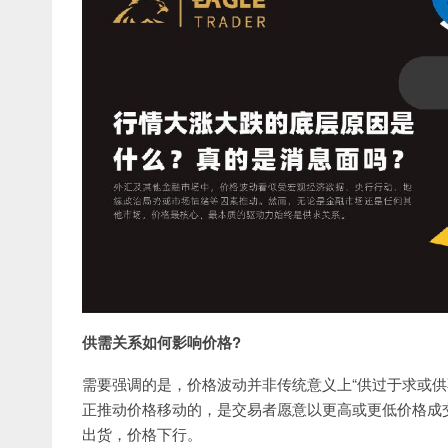
供需关系如何影响价格?
需要强调的是，价格波动并非传统意义上“供过于求或供
正推动价格移动的，是交易者愿意以更高或更低价格成交
出货，价格下行。