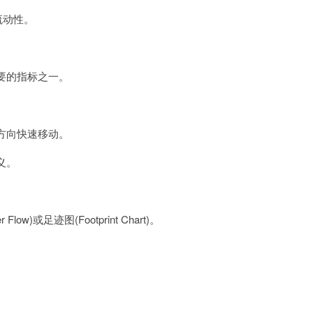
流动性。
要的指标之一。
方向快速移动。
义。
或足迹图(Footprint Chart)。