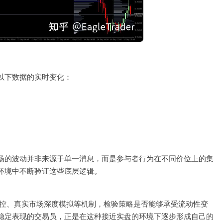
以下数据的实时变化：
场的波动并非来源于单一消息，而是参与者行为在不同价位上的集
环境中不断验证这些底层逻辑。
统一风控、真实市场深度模拟等机制，检验策略是否能够承受流动性变
稳定表现的交易员，正是在这种接近实盘的环境下逐步形成自己的