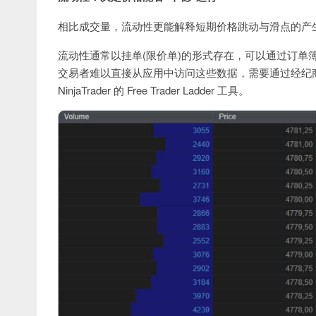
相比成交量，流动性更能解释短期价格跳动与滑点的产
流动性通常以挂单(限价单)的形式存在，可以通过订单簿
交易者难以直接从应用中访问这些数据，需要通过经纪
NinjaTrader 的 Free Trader Ladder 工具。