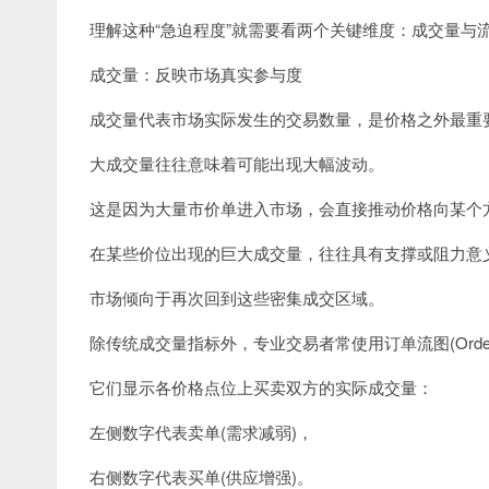
理解这种“急迫程度”就需要看两个关键维度：成交量与
成交量：反映市场真实参与度
成交量代表市场实际发生的交易数量，是价格之外最重
大成交量往往意味着可能出现大幅波动。
这是因为大量市价单进入市场，会直接推动价格向某个
在某些价位出现的巨大成交量，往往具有支撑或阻力意
市场倾向于再次回到这些密集成交区域。
除传统成交量指标外，专业交易者常使用订单流图(Order Flow)
它们显示各价格点位上买卖双方的实际成交量：
左侧数字代表卖单(需求减弱)，
右侧数字代表买单(供应增强)。