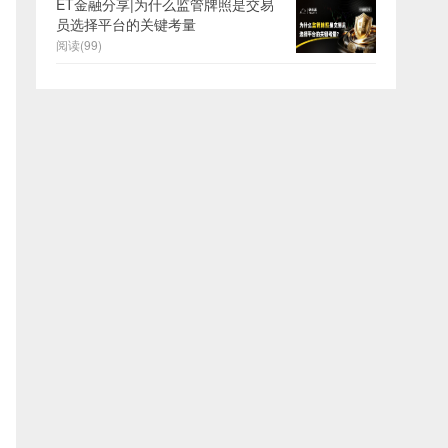
ET金融分享|为什么监管牌照是交易
员选择平台的关键考量
阅读(99)