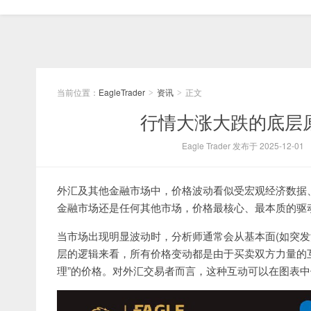
当前位置：
EagleTrader
资讯
正文
>
>
行情大涨大跌的底层
Eagle Trader 发布于 2025-12-01
外汇及其他金融市场中，价格波动看似受宏观经济数据
金融市场还是任何其他市场，价格最核心、最本质的驱
当市场出现明显波动时，分析师通常会从基本面(如突发
层的逻辑来看，所有价格变动都是由于买卖双方力量的
理”的价格。对外汇交易者而言，这种互动可以在图表