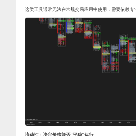
这类工具通常无法在常规交易应用中使用，需要依赖专业软件，如
流动性：决定价格能否“平稳”运行