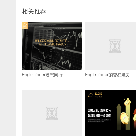
相关推荐
EagleTrader邀您同行!
EagleTrader的交易魅力！