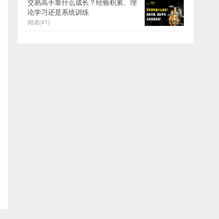
交易高手靠什么成长？经验积累、理
论学习还是系统训练
阅读(41)