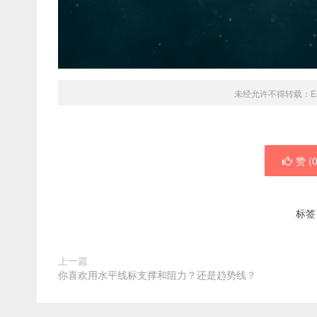
未经允许不得转载：
E
赞 (
标签
上一篇
你喜欢用水平线标支撑和阻力？还是趋势线？