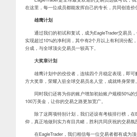
在这里，每一位成员都能发挥自己的专长，共同创造价
雄鹰计划
通过我们的初试和复试，成为EagleTrader
实现超过10%的净利润，其中有2个月以上有利润分配
分成，与全球顶尖交易员一较高下。
大奖章计划
雄鹰计划中的佼佼者，连续四个月稳定表现，即可解锁大
方大奖章，荣耀入驻全球交易员名人堂，成就终身荣誉
同时我们还将为你的账户增加初始账户规模50%
100万美金，让你的交易之路更加宽广。
除了这两项特别计划，我们还设有考核排行榜，在Ea
仰，真正地做到实力有目共睹，胜利共同庆祝的交易氛
在EagleTrader，我们相信每一位交易者都