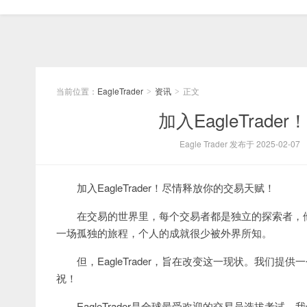
当前位置：
EagleTrader
资讯
正文
>
>
加入EagleTra
Eagle Trader 发布于 2025-02-07
加入EagleTrader！尽情释放你的交易天赋！
在交易的世界里，每个交易者都是独立的探索者，
一场孤独的旅程，个人的成就很少被外界所知。
但，EagleTrader，旨在改变这一现状。我
祝！
EagleTrader是全球最受欢迎的交易员选拔