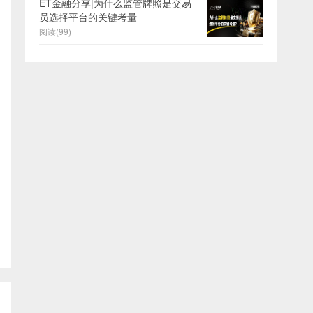
ET金融分享|为什么监管牌照是交易
员选择平台的关键考量
阅读(99)