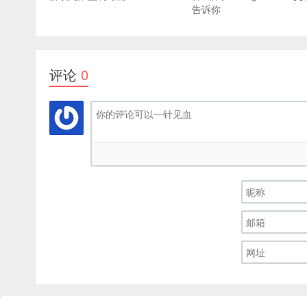
告诉你
评论
0