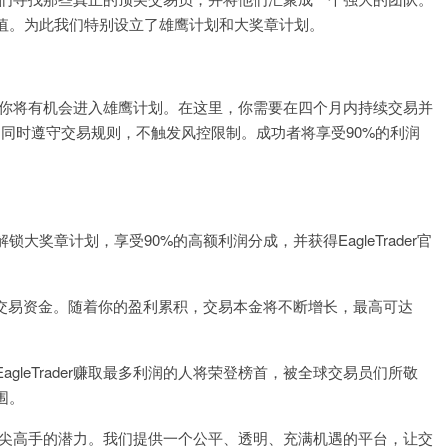
值。为此我们特别设立了雄鹰计划和大奖章计划。
交易员，你将有机会进入雄鹰计划。在这里，你需要在四个月内持续交易并
，同时遵守交易规则，不触发风控限制。成功者将享受90%的利润
奖章计划，享受90%的高额利润分成，并获得EagleTrader官
。
的交易资金。随着你的盈利累积，交易本金将不断增长，最高可达
gleTrader赚取最多利润的人将荣登榜首，被全球交易员们所敬
围。
有成为顶尖高手的潜力。我们提供一个公平、透明、充满机遇的平台，让交