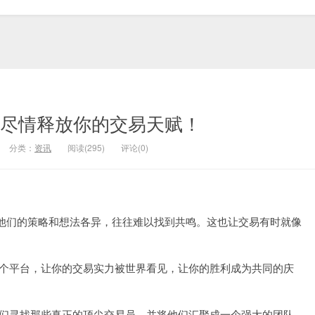
der！尽情释放你的交易天赋！
分类：
资讯
阅读(295)
评论(0)
他们的策略和想法各异，往往难以找到共鸣。这也让交易有时就像
们提供一个平台，让你的交易实力被世界看见，让你的胜利成为共同的庆
考试，我们寻找那些真正的顶尖交易员，并将他们汇聚成一个强大的团队。