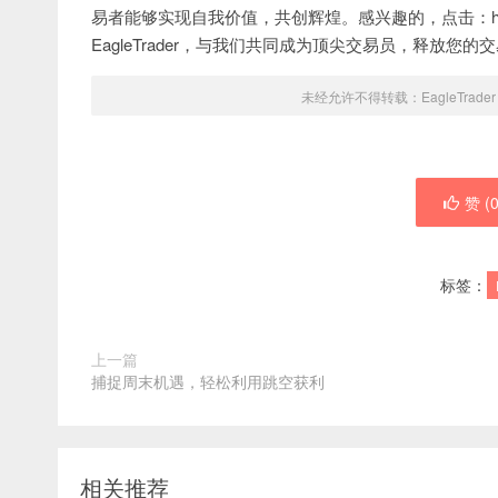
易者能够实现自我价值，共创辉煌。感兴趣的，点击：https://
EagleTrader，与我们共同成为顶尖交易员，释放您的
未经允许不得转载：
EagleTrader
赞 (
标签：
上一篇
捕捉周末机遇，轻松利用跳空获利
相关推荐