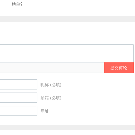
榜单?
提交评论
昵称 (必填)
邮箱 (必填)
网址