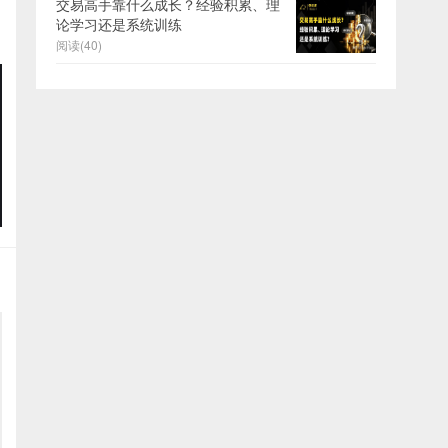
交易高手靠什么成长？经验积累、理
论学习还是系统训练
阅读(40)