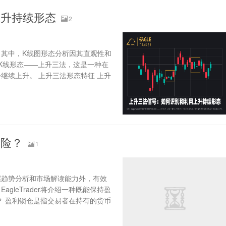
上升持续形态
2
其中，K线图形态分析因其直观性和
别的K线形态——上升三法，这是一种在
继续上升。 上升三法形态特征 上升
风险？
1
握趋势分析和市场解读能力外，有效
leTrader将介绍一种既能保持盈
？ 盈利锁仓是指交易者在持有的货币