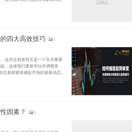
析的四大高效技巧
3
化，这对交易者而言是一个至关重要
风险，迫使我们重新评估并调整策
望帮助交易者精准捕捉市场的最新动态。
节性因素？
2