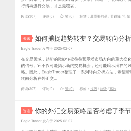
行情再进行交易，才是最稳妥、...
阅读(307)
评论(0)
赞 (
0
)
标签：
最重要的是
/
看得懂
/
行情
如何捕捉趋势转变？交易转向分
资讯
Eagle Trader 发布于 2025-02-07
在交易领域，趋势的微妙转变往往预示着市场方向的重大变
的信号。它不仅可能揭示新的交易机会，还可能暗示潜在的
略。因此，EagleTrader整理了一系列转向分析方法，希
转向分析在外汇交...
阅读(307)
评论(0)
赞 (
0
)
标签：
技巧
/
趋势
/
高效
你的外汇交易策略是否考虑了季
资讯
Eagle Trader 发布于 2025-02-07