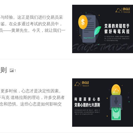
事与经验。这正是我们进行交易员采
借鉴。在众多通过考试的交易员中，
交易员——黄犀先生。今天，就让我们一
原则
1
，更多时候，心态才是决定性因素。
手马克·道格拉斯的理论，许多交易者
信念和恐惧。这些心态是如何影响交