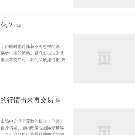
小化？
1
会，但同时也伴随着不可忽视的风
交易者推崇的策略。轻仓出击法则基
那么在交易时，我们又该如何把“鸡
懂的行情出来再交易
1
管市场中充满了无数的机会，但并非
到自身情绪、国内政策或国际形势等
待，直到遇到自己熟悉且理解透彻的