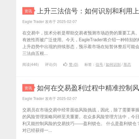
上升三法信号：如何识别和利用
资讯
Eagle Trader 发布于 2025-02-07
在交易中，技术分析是帮助交易者预测市场趋势的重要工具。
有效性而被广泛使用。今天，EagleTrader将介绍一种特
上升趋势中出现的持续形态，预示着市场在短暂休整后可能会
三法由五根...
阅读(446)
评论(0)
赞 (
0
)
标签：
信号
/
如何识别
/
形态
如何在交易盈利过程中精准控制
资讯
Eagle Trader 发布于 2025-02-07
交易员在市场交易中经常面临风险挑战，因此，除了需要掌
的风险管理策略同样至关重要。在众多风险管理方法中，今日Eag
利又能控制风险的交易技巧——盈利锁仓。 什么是盈利锁仓
对已经获得一...