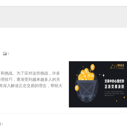
则
1
力和挑战。为了应对这些挑战，许多
心理技巧，逐渐受到越来越多人的关
er将深入解读正念交易的理念，帮助大
1