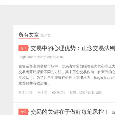
所有文章
第44页
交易中的心理优势：正念交易法
资讯
Eagle Trader 发布于 2025-02-07
在复杂多变的交易市场中，交易者常常面临着巨大的心理压
交易者开始探索不同的方法，其中正念交易作为一种新兴的
注和认可。为了让考生能够在心理上克服压力，EagleTrad
家理解并有效运用...
阅读(355)
评论(0)
赞 (
0
)
标签：
优势
/
心理
/
法则
交易的关键在于做好每笔风控！
资讯