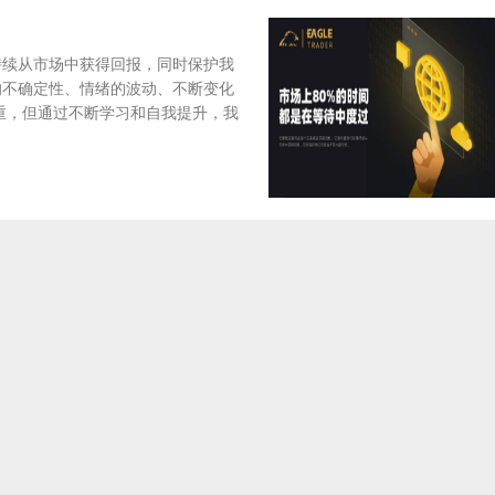
持续从市场中获得回报，同时保护我
的不确定性、情绪的波动、不断变化
重，但通过不断学习和自我提升，我