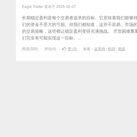
Eagle Trader 发布于 2025-02-07
长期稳定盈利是每个交易者追求的目标。它意味着我们能够
们的资金不受大的亏损。但我们都知道，这并不容易。市场
的交易策略，这些都让稳定盈利变得充满挑战。 尽管困难重
们完全有可能实现这一目标。...
阅读(320)
评论(0)
赞 (
0
)
标签：
在等待
/
时间
/
都是