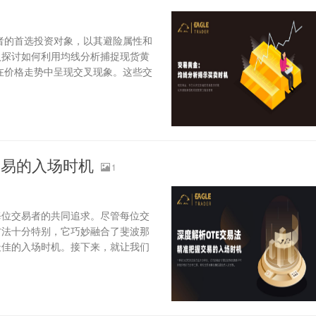
者的首选投资对象，以其避险属性和
入探讨如何利用均线分析捕捉现货黄
在价格走势中呈现交叉现象。这些交
交易的入场时机
1
每位交易者的共同追求。尽管每位交
方法十分特别，它巧妙融合了斐波那
最佳的入场时机。接下来，就让我们