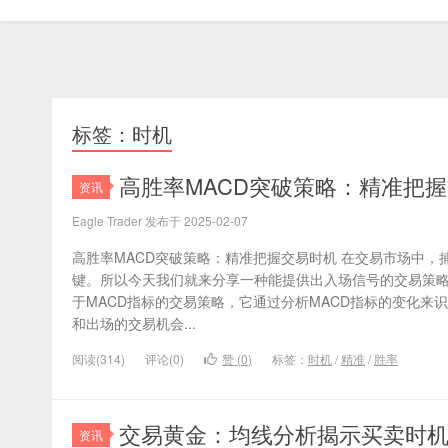
标签：时机
高胜率MACD突破策略：精准把
资讯
Eagle Trader 发布于 2025-02-07
高胜率MACD突破策略：精准把握交易时机 在交易市场中
键。所以今天我们就来分享一种能提供出入场信号的交易策略
于MACD指标的交易策略，它通过分析MACD指标的变化来
和出场的交易机会...
阅读(314)
评论(0)
赞 (
0
)
标签：
时机
/
精准
/
胜率
交易黄金：均线分析揭示买卖时
资讯