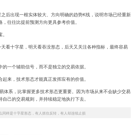
星之后出现一根实体较大、方向明确的趋势K线，说明市场已经重新
略，往往比提前预测方向更具参考价值。
案。
今天看十字星，明天看吞没形态，后天又关注各种指标，最终容易
中的一个辅助信号，而不是独立的交易依据。
合起来，技术形态才能真正发挥应有的价值。
行的交易体系，比掌握更多技术形态更重要。因为市场从来不会缺少交易
持自己的交易规则，并持续稳定地执行下去。
么同样是十字星形态，有人抓住反转，有人却连续止损