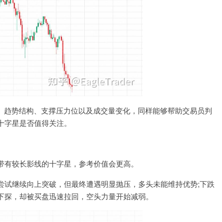
准。趋势结构、支撑压力位以及成交量变化，同样能够帮助交易员判
十字星是否值得关注。
带有较长影线的十字星，参考价值会更高。
尝试继续向上突破，但最终遭遇明显抛压，多头未能维持优势;下跌
下探，却被买盘迅速拉回，空头力量开始减弱。