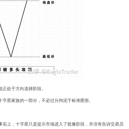
能正处于方向选择阶段。
十字星家族的一部分，不必过分拘泥于标准图形。
事实上，十字星只是提示市场进入了犹豫阶段，并没有告诉交易员