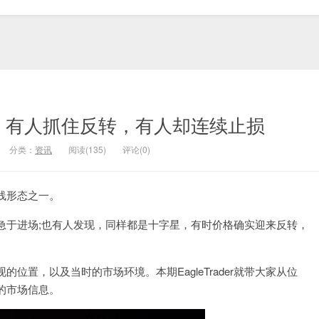
，有人抓住反转，有人却连续止损
分类：
资讯
阅读(135)
评论(0)
K线形态之一。
急于进场;也有人发现，同样都是十字星，有时价格确实迎来反转，
置，以及当时的市场环境。本期EagleTrader就带大家从位
的市场信息。