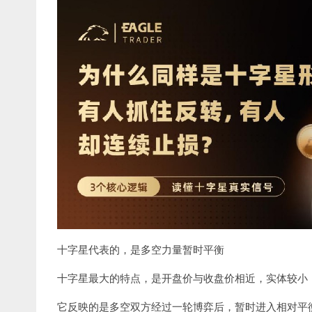
十字星代表的，是多空力量暂时平衡
十字星最大的特点，是开盘价与收盘价相近，实体较小
它反映的是多空双方经过一轮博弈后，暂时进入相对平