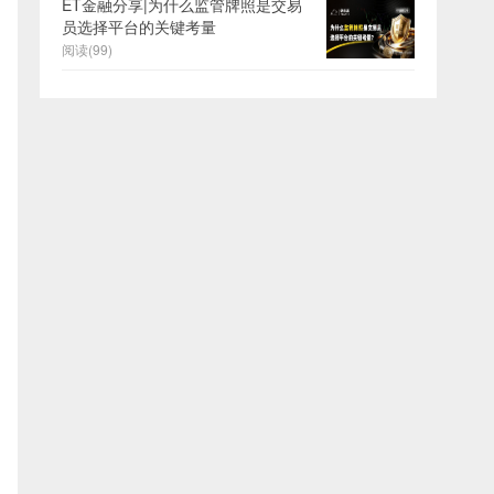
ET金融分享|为什么监管牌照是交易
员选择平台的关键考量
阅读(99)