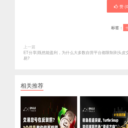
赞 (
标签：
上一篇
ET分享|既然能盈利，为什么大多数自营平台都限制剥头皮
易?
相关推荐