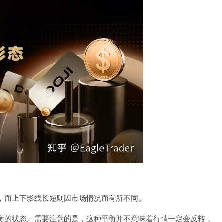
，而上下影线长短则因市场情况而有所不同。
衡的状态。需要注意的是，这种平衡并不意味着行情一定会反转，