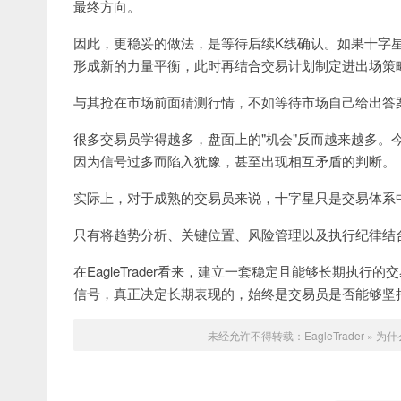
最终方向。
因此，更稳妥的做法，是等待后续K线确认。如果十字
形成新的力量平衡，此时再结合交易计划制定进出场策
与其抢在市场前面猜测行情，不如等待市场自己给出答
很多交易员学得越多，盘面上的"机会"反而越来越多。
因为信号过多而陷入犹豫，甚至出现相互矛盾的判断。
实际上，对于成熟的交易员来说，十字星只是交易体系
只有将趋势分析、关键位置、风险管理以及执行纪律结
在EagleTrader看来，建立一套稳定且能够长期执
信号，真正决定长期表现的，始终是交易员是否能够坚
未经允许不得转载：
EagleTrader
»
为什