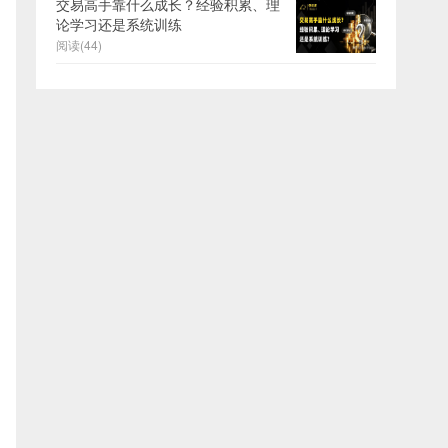
交易高手靠什么成长？经验积累、理
论学习还是系统训练
阅读(44)