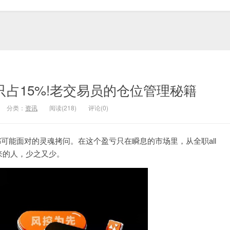
笔风险只占15%!老交易员的仓位管理秘籍
分类：
资讯
阅读(218)
评论(0)
可能面对的灵魂拷问。在这个盈亏只在瞬息的市场里，从全职all
来的人，少之又少。