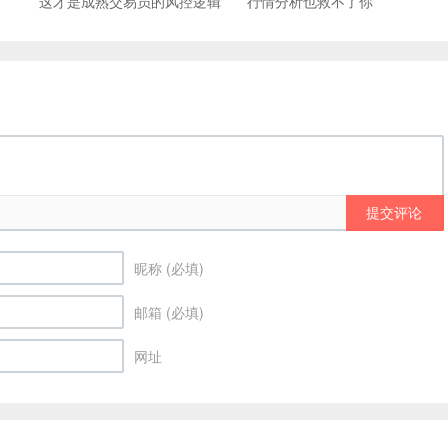
这才是成熟交易员的风控逻辑
行情分析也救不了你
提交评论
昵称 (必填)
邮箱 (必填)
网址