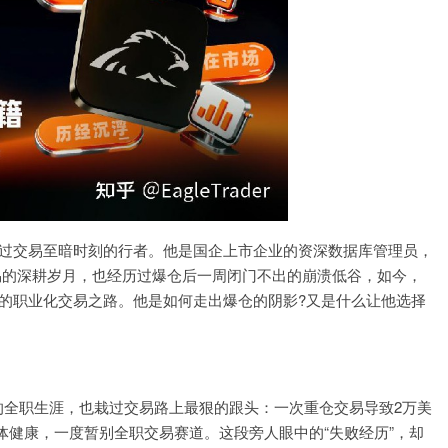
位穿越过交易至暗时刻的行者。他是国企上市企业的资深数据库管理员，
易的深耕岁月，也经历过爆仓后一周闭门不出的崩溃低谷，如今，
启自己的职业化交易之路。他是如何走出爆仓的阴影?又是什么让他选择
易的全职生涯，也栽过交易路上最狠的跟头：一次重仓交易导致2万美
健康，一度暂别全职交易赛道。这段旁人眼中的“失败经历”，却