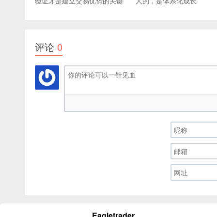
验证才是建立交易优势的关键
人的，是体系化成长
评论
0
Eagletrader