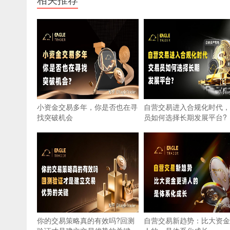
小资金交易多年，你是否也在寻
自营交易进入合规化时代，
找突破机会
员如何选择长期发展平台?
你的交易策略真的有效吗?回测
自营交易新趋势：比大资金