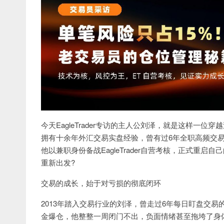
今天EagleTrader专访的主人公刘泽，就是这样一
拥有十余年外汇交易实盘经验，曾有过6年全职高频交
他以兼职身份备战EagleTrader自营考核，正式重
重新出发?
交易的成长，始于对亏损的彻底闭环
2013年踏入交易行业的刘泽，曾走过6年每日盯盘交
金爆仓，他整整一周闭门不出，负面情绪甚至拖垮了身体