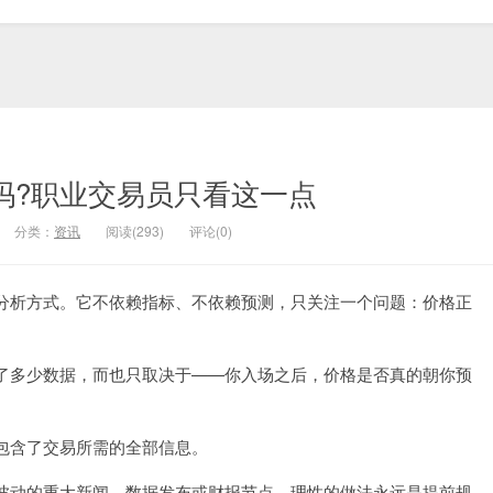
吗?职业交易员只看这一点
分类：
资讯
阅读(293)
评论(0)
分析方式。它不依赖指标、不依赖预测，只关注一个问题：价格正
了多少数据，而也只取决于——你入场之后，价格是否真的朝你预
包含了交易所需的全部信息。
波动的重大新闻、数据发布或财报节点，理性的做法永远是提前规