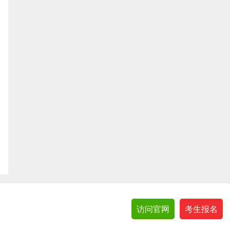
访问官网
考生报名
etrader.com.hk