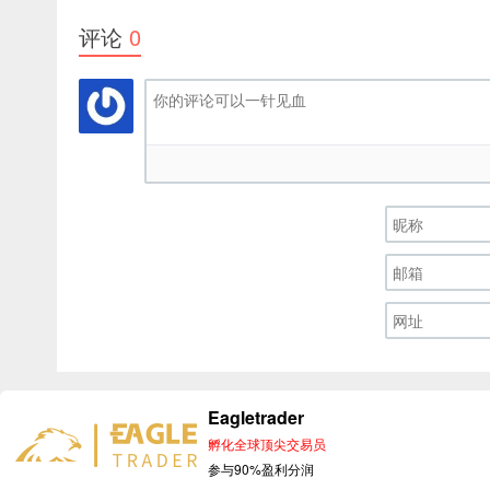
评论
0
Eagletrader
孵化全球顶尖交易员
© 2026
EagleT
参与90%盈利分润