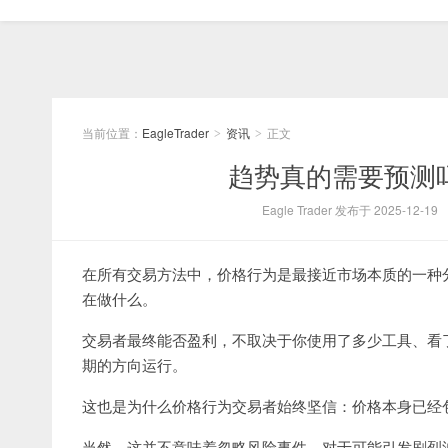
当前位置：
EagleTrader
资讯
正文
>
>
趋势真的需要预测
Eagle Trader 发布于 2025-12-19
在所有交易方法中，价格行为是最接近市场本质的一种
在做什么。
交易者最终能否盈利，不取决于你使用了多少工具、看
期的方向运行。
这也是为什么价格行为交易者始终坚信：价格本身已经
当然，这并不意味着忽略风险事件。对于可能引发剧烈