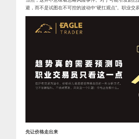
避，而不是试图在不可控的波动中“硬扛观点”。职业交
先让价格走出来