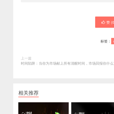
赞 (
标签：
上一篇
时间陷阱：当你为市场献上所有清醒时间，市场回报你什么
相关推荐