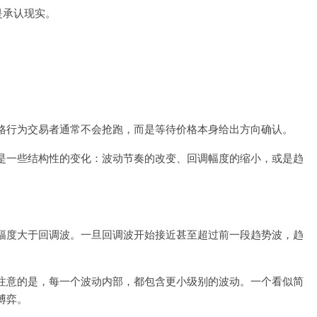
是承认现实。
格行为交易者通常不会抢跑，而是等待价格本身给出方向确认。
是一些结构性的变化：波动节奏的改变、回调幅度的缩小，或是趋
幅度大于回调波。一旦回调波开始接近甚至超过前一段趋势波，趋
注意的是，每一个波动内部，都包含更小级别的波动。一个看似简
博弈。