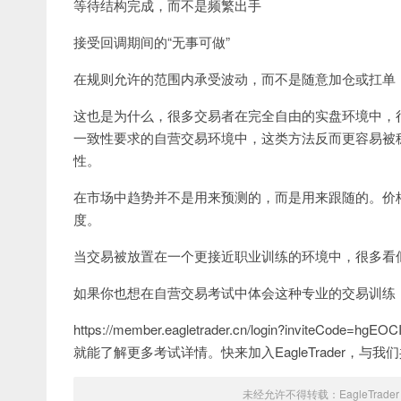
等待结构完成，而不是频繁出手
接受回调期间的“无事可做”
在规则允许的范围内承受波动，而不是随意加仓或扛单
这也是为什么，很多交易者在完全自由的实盘环境中，
一致性要求的自营交易环境中，这类方法反而更容易被
性。
在市场中趋势并不是用来预测的，而是用来跟随的。价格
度。
当交易被放置在一个更接近职业训练的环境中，很多看似
如果你也想在自营交易考试中体会这种专业的交易训练
https://member.eagletrader.cn/login?inviteCode=hgEOC
就能了解更多考试详情。快来加入EagleTrader，与
未经允许不得转载：
EagleTrader