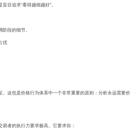
盲目追求“看得越细越好”。
调阶段的细节。
占优
证。这也是价格行为体系中一个非常重要的原则：分析永远需要价
交易者的执行力要求极高。它要求你：