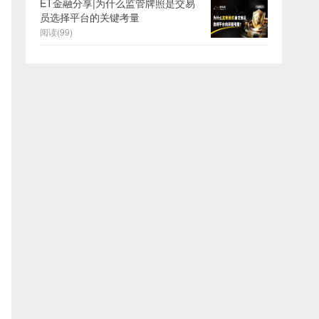
ET金融分享|为什么监管牌照是交易
员选择平台的关键考量
阅读(99)