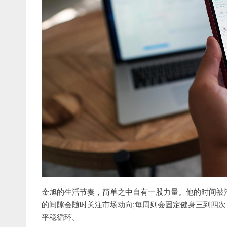
金旭的生活节奏，简单之中自有一股力量。他的时间被
的间隙会随时关注市场动向;每周则会固定健身三到四
平稳循环。