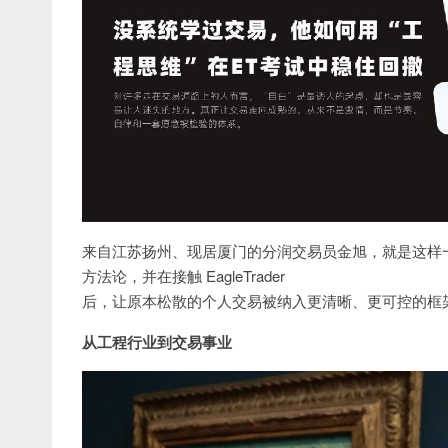
来自江苏扬州、现居厦门的分润交易员金旭，就是这样
方法论，并在接触 EagleTrader
后，让原本松散的个人交易被纳入更清晰、更可控的框
从工程行业到交易事业