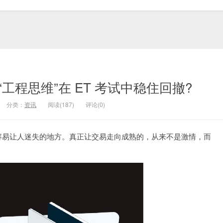
程思维”在 ET 考试中稳住回撤?
分类：
资讯
阅读(187)
评论(0)
容易让人迷失的地方。真正让交易走向成熟的，从来不是激情，而