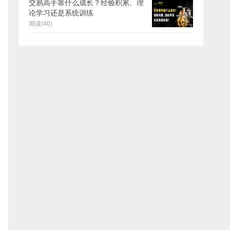
交易高手靠什么成长？经验积累、理
论学习还是系统训练
阅读(40)