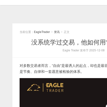
当前位置：
EagleTrader
资讯
正文
>
>
没系统学过交易，他如何用“工
Eagle Trader 发布于 2025-12-08
对多数交易者而言，“自由”是最诱人的起点，却也是最
是节奏、自律和一套愿意被检验的体系。