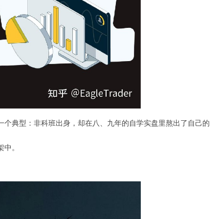
一个典型：非科班出身，却在八、九年的自学实盘里熬出了自己的
架中。