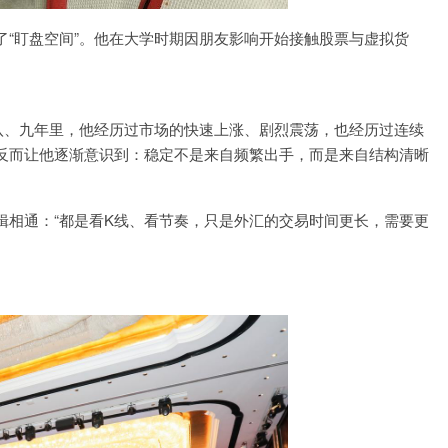
“盯盘空间”。他在大学时期因朋友影响开始接触股票与虚拟货
八、九年里，他经历过市场的快速上涨、剧烈震荡，也经历过连续
反而让他逐渐意识到：稳定不是来自频繁出手，而是来自结构清晰
辑相通：“都是看K线、看节奏，只是外汇的交易时间更长，需要更