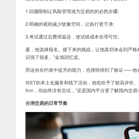
1.回撤限制让风险管理成为交易的的必然步骤;
2.明确的规则减少犹豫空间，让执行更干净;
3.考试通过后费用返还，使试错成本合理可控。
最，他选择报名。接下来的挑战，让他真切体会到严格
识强了很多。”金旭回忆道。
而这份在约束中提升的能力，也很快得到了验证——他在E
对ET的本土化服务和线下活动，他也给予了较高评价。他
firm，但始终没有尝试，“还是国内平台更了解国内交易
分润交易的日常节奏