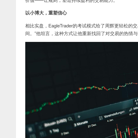
以小博大，重塑信心
相比实盘，EagleTrader的考试模式给了周辉更轻
间。”他坦言，这种方式让他重新找回了对交易的热情