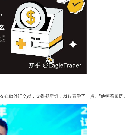
友在做外汇交易，觉得挺新鲜，就跟着学了一点。”他笑着回忆。