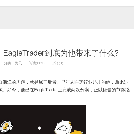
gleTrader到底为他带来了什么?
分类：
资讯
阅读(229)
评论(0)
自浙江的周辉，就是属于后者。早年从医药行业起步的他，后来涉
今，他已在EagleTrader上完成两次分润，正以稳健的节奏继