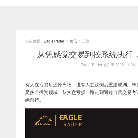
当前位置：
EagleTrader
资讯
正文
>
>
从凭感觉交易到按系统执行，Ea
Eagle Trader 发布于 2025-11-06
有人在亏损后选择离场，也有人在跌倒后重建规则。来
足多个投资领域，从实盘亏损一路走到通过自营交易考试。如
续前行。