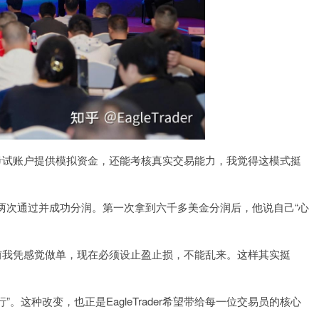
考试账户提供模拟资金，还能考核真实交易能力，我觉得这模式挺
两次通过并成功分润。第一次拿到六千多美金分润后，他说自己“心
。“以前我凭感觉做单，现在必须设止盈止损，不能乱来。这样其实挺
。这种改变，也正是EagleTrader希望带给每一位交易员的核心