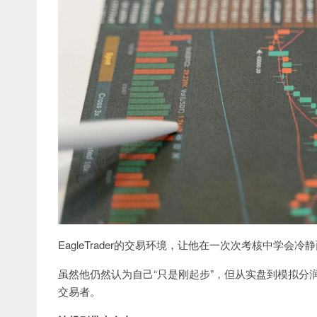
EagleTrader的交易环境，让他在一次次考核中学
虽然他仍然认为自己“只是刚起步”，但从实盘到模拟分
交易者。