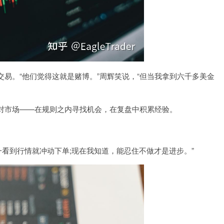
易。“他们觉得这就是赌博。”周辉笑说，“但当我拿到六千多美金
对市场——在规则之内寻找机会，在复盘中积累经验。
，一看到行情就冲动下单;现在我知道，能忍住不做才是进步。”