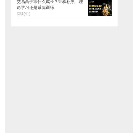
交易高手靠什么成长？经验积累、理
论学习还是系统训练
阅读(41)