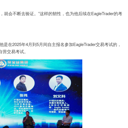
会不断去验证。”这样的韧性，也为他后续在EagleTrader的考
是在2025年4月到5月间自主报名参加EagleTrader交易考试的，
自营交易考试。