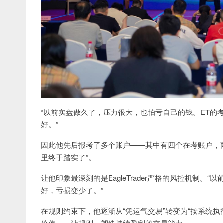
“以前实盘做久了，压力很大，也怕亏自己的钱。ET的
好。”
因此他先后报考了多个账户——其中有四个在考账户，
里终于踏实了”。
让他印象最深刻的是EagleTrader严格的风控机制
好，亏损变少了。”
在规则约束下，他逐渐从“凭运气交易”转变为“按系统执行”
价值——让规则，塑造持续盈利的交易能力。