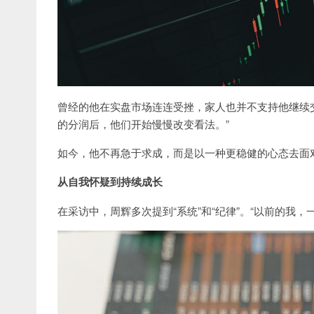
曾经的他在实盘市场连连受挫，家人也并不支持他继续交
的分润后，他们开始慢慢改变看法。”
如今，他不再急于求成，而是以一种更稳健的心态去面
从自我怀疑到持续成长
在采访中，周辉多次提到“系统”和“纪律”。“以前的我