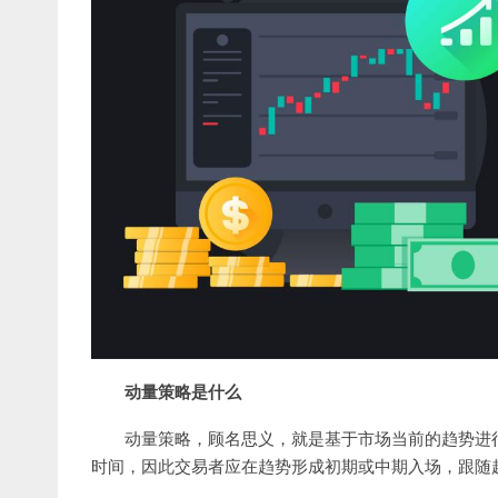
动量策略是什么
动量策略，顾名思义，就是基于市场当前的趋势进
时间，因此交易者应在趋势形成初期或中期入场，跟随趋