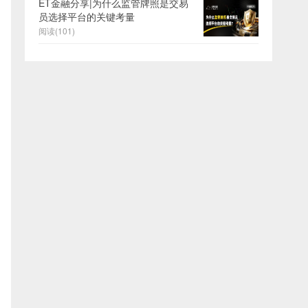
ET金融分享|为什么监管牌照是交易
员选择平台的关键考量
阅读(101)