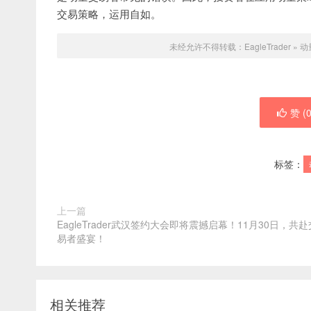
交易策略，运用自如。
未经允许不得转载：
EagleTrader
»
动
赞 (
标签：
上一篇
EagleTrader武汉签约大会即将震撼启幕！11月30日，共赴
易者盛宴！
相关推荐