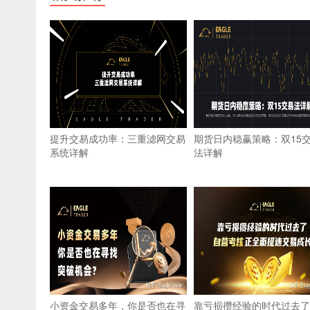
提升交易成功率：三重滤网交易
期货日内稳赢策略：双15
系统详解
法详解
小资金交易多年，你是否也在寻
靠亏损攒经验的时代过去了