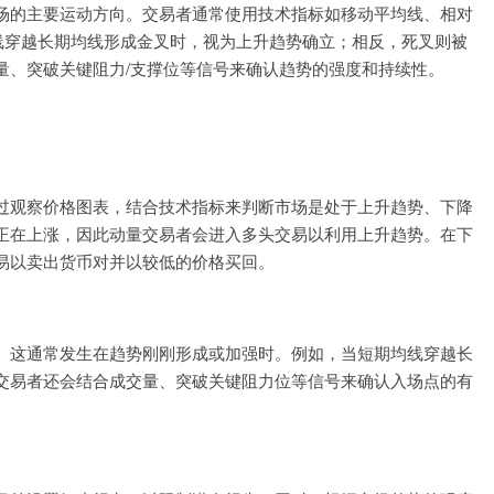
场的主要运动方向。交易者通常使用技术指标如移动平均线、相对
线穿越长期均线形成金叉时，视为上升趋势确立；相反，死叉则被
量、突破关键阻力/支撑位等信号来确认趋势的强度和持续性。
过观察价格图表，结合技术指标来判断市场是处于上升趋势、下降
正在上涨，因此动量交易者会进入多头交易以利用上升趋势。在下
易以卖出货币对并以较低的价格买回。
。这通常发生在趋势刚刚形成或加强时。例如，当短期均线穿越长
交易者还会结合成交量、突破关键阻力位等信号来确认入场点的有