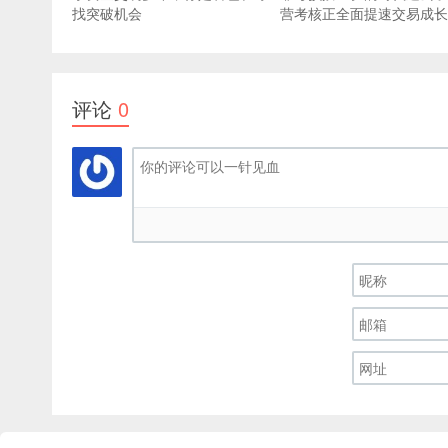
找突破机会
营考核正全面提速交易成长
评论
0