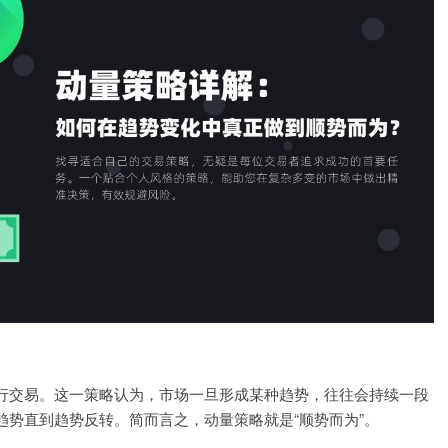
行交易。这一策略认为，市场一旦形成某种趋势，往往会持续一段
势直到趋势反转。简而言之，动量策略就是“顺势而为”。