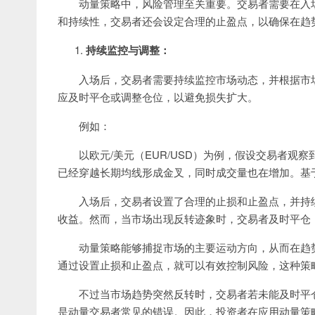
动量策略中，风险管理至关重要。交易者需要在入
和持续性，交易者还会设定合理的止盈点，以确保在趋
持续监控与调整：
入场后，交易者需要持续监控市场动态，并根据市
应及时平仓或调整仓位，以避免损失扩大。
例如：
以欧元/美元（EUR/USD）为例，假设交易者
已经穿越长期均线形成金叉，同时成交量也在增加。基
入场后，交易者设置了合理的止损和止盈点，并持
收益。然而，当市场出现反转迹象时，交易者及时平仓
动量策略能够捕捉市场的主要运动方向，从而在趋
通过设置止损和止盈点，就可以有效控制风险，这种策
不过当市场趋势突然反转时，交易者若未能及时平
是动量交易者常见的错误。因此，投资者在应用动量策