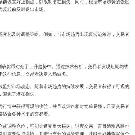
场前设置好止损点，以限制潜在损失。同时，根据市场趋势的强度
势反转前及时退出市场。
场变化及时调整策略。例如，当市场趋势出现反转迹象时，交易者
观察到该货币对处于上升趋势中。通过技术分析，交易者发现短期均线
于这些信息，交易者决定入场做多。
续监控市场动态。随着市场趋势的持续发展，交易者获得了可观的
，避免了潜在损失。
势行情中获得可观的收益，并且该策略相对简单易懂，只要交易者
略适合各种水平的交易者。
仓或调整仓位，可能会遭受重大损失。过度交易、盲目追涨杀跌也
略时需要保持谨慎，并进行充分的风险管理，才能更好地驾驭这个