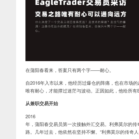
在蒲阳春看来，答案只有两个字——耐心。
自2016年入市以来，他经历过爆仓的阵痛，也在市场
唯有耐心，才能撑过迷茫与波动。正因如此，他给所有Eag
从兼职交易开始
2016
年，蒲阳春交易员第一次接触外汇交易。利弗莫尔的传
路。几年过去，他依然在坚持不懈。“利弗莫尔的传奇人