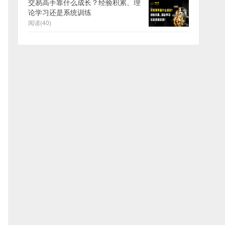
交易高手靠什么成长？经验积累、理
论学习还是系统训练
阅读(40)