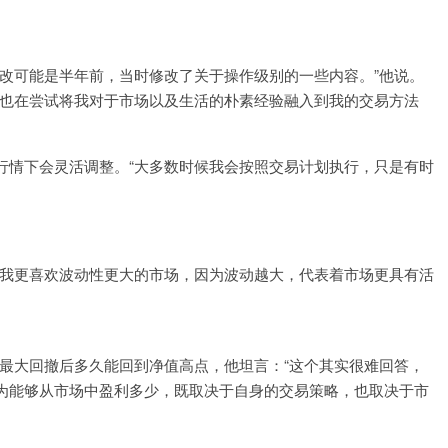
改可能是半年前，当时修改了关于操作级别的一些内容。”他说。
我也在尝试将我对于市场以及生活的朴素经验融入到我的交易方法
行情下会灵活调整。“大多数时候我会按照交易计划执行，只是有时
“我更喜欢波动性更大的市场，因为波动越大，代表着市场更具有活
最大回撤后多久能回到净值高点，他坦言：“这个其实很难回答，
为能够从市场中盈利多少，既取决于自身的交易策略，也取决于市