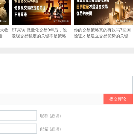
大收
ET采访|做量化交易9年后，他
你的交易策略真的有效吗?回测
素
发现交易稳定的关键不是策略
验证才是建立交易优势的关键
提交评论
昵称 (必填)
邮箱 (必填)