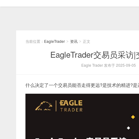
当前位置：
EagleTrader
资讯
正文
>
>
EagleTrader交易
Eagle Trader 发布于 2025-09-05
什么决定了一个交易员能否走得更远?是技术的精进?是