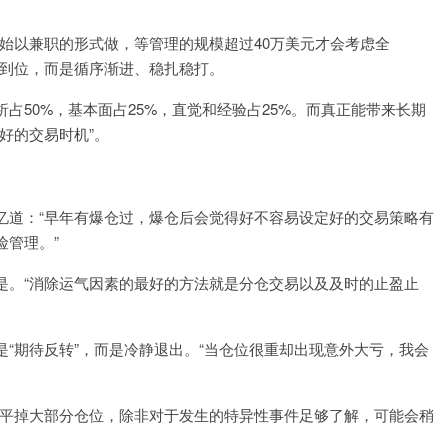
始以兼职的形式做，等管理的规模超过40万美元才会考虑全
步到位，而是循序渐进、稳扎稳打。
占50%，基本面占25%，直觉和经验占25%。而真正能带来长期
好的交易时机”。
忆道：“早年有爆仓过，爆仓后会觉得好不容易设定好的交易策略有
险管理。”
是。“消除运气因素的最好的方法就是分仓交易以及及时的止盈止
“期待反转”，而是冷静退出。“当仓位很重却出现意外大亏，我会
先平掉大部分仓位，除非对于发生的特异性事件足够了解，可能会稍