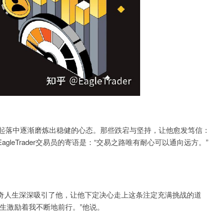
的起落中逐渐磨炼出稳健的心态。那些跌宕与坚持，让他愈发笃信：
leTrader交易员的寄语是：“交易之路唯有耐心可以通向远方。”
奇人生深深吸引了他，让他下定决心走上这条注定充满挑战的道
生激励着我不断地前行。”他说。