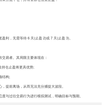
需等待 6 天(止盈 2)或 7 天(止盈 3)。
有交易者。其局限主要体现在：
性持仓止盈将更具优势;
结构;
心，提前离场，从而无法充分捕捉大波段。
忍度与过往交易行为进行模拟测试，明确目标与预期。