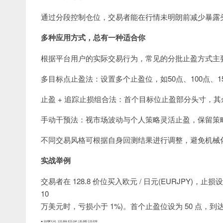
通过分段控制仓位，交易者能在行情未明朗前减少暴露
多种应用方式，总有一种适合你
根据平台用户的实际交易行为，常见的分批止盈方式主
多目标点止盈法：设置多个止盈位，如50点、100点、1
止盈 + 追踪止损组合法：首个目标位止盈部分头寸，其
手动干预法：视市场波动与个人策略灵活止盈，保留策
不同交易风格可根据自身回测结果进行调整，避免机械
实战举例
交易者在 128.8 价位买入欧元 / 日元(EURJPY)，止
10
万美元时，亏损小于 1%)。首个止盈位设为 50 点，到达