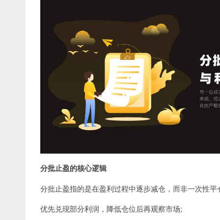
分批止盈的核心逻辑
分批止盈指的是在盈利过程中逐步减仓，而非一次性平
优先兑现部分利润，降低仓位后再观察市场;