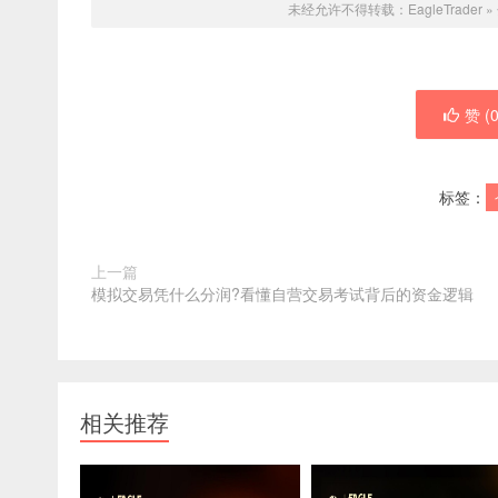
未经允许不得转载：
EagleTrader
»
赞 (
标签：
上一篇
模拟交易凭什么分润?看懂自营交易考试背后的资金逻辑
相关推荐