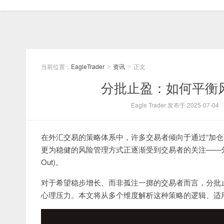
当前位置：
EagleTrader
资讯
正文
>
>
分批止盈：如何平衡
Eagle Trader 发布于 2025-07-04
在外汇交易的策略体系中，许多交易者倾向于通过“加仓
更为稳健的风险管理方式正逐渐受到交易者的关注——分批止
Out)。
对于希望稳步增长、而非孤注一掷的交易者而言，分批
心理压力。本文将从多个维度解析这种策略的逻辑、适