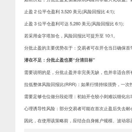
止盈 2 位平仓盈利 3,520 美元(风险回报比 4:1);
止盈 3 位平仓盈利可达 5,280 美元(风险回报比 6:1);
若采用金字塔加仓，风险回报比可提升至 10:1。
分批止盈的主要优势在于：交易者可在开仓当日确保首笔盈利，无
潜在不足：分批止盈也要“分清目标”
需要说明的是，分批止盈并非完美无缺，也并非适合所
拉低整体风险回报比(RRR)：如果行情持续强势，一次
需要足够仓位做分段处理：初始开仓较小则难以细化出场
心理诱导性风险：部分交易者可能在首次止盈后失去耐
因此，在使用该策略前，应结合自身账户规模、波动容