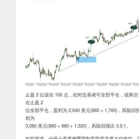
止盈 2 位设在 100 点，此时交易者可全部平仓，或再次平
在止盈 2
位全部平仓，盈利为 2,640 美元(880 + 1,760)，风险
则为
3,080 美元(880 + 880 + 1,320)，风险回报比 3.5:1。
如前所述，分批止盈更侧重限制风险而非最大化收益。