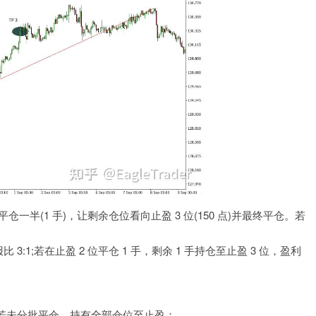
仓一半(1 手)，让剩余仓位看向止盈 3 位(150 点)并最终平仓。若
回报比 3:1;若在止盈 2 位平仓 1 手，剩余 1 手持仓至止盈 3 位，盈利
若未分批平仓，持有全部仓位至止盈：