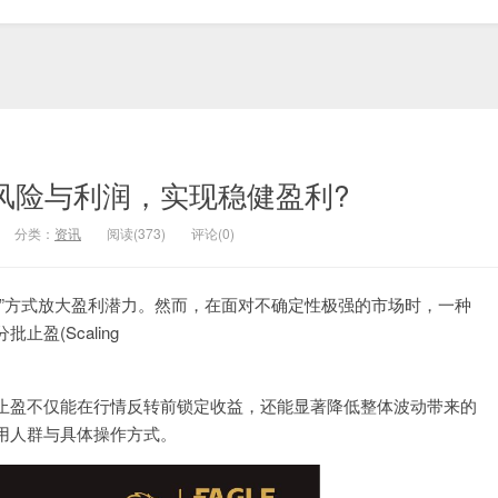
风险与利润，实现稳健盈利?
分类：
资讯
阅读(373)
评论(0)
”方式放大盈利潜力。然而，在面对不确定性极强的市场时，一种
盈(Scaling
止盈不仅能在行情反转前锁定收益，还能显著降低整体波动带来的
用人群与具体操作方式。