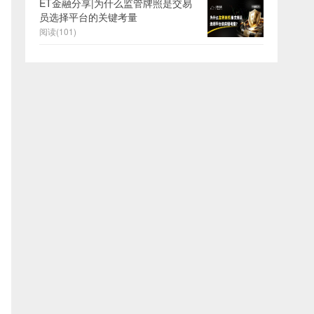
ET金融分享|为什么监管牌照是交易
员选择平台的关键考量
阅读(101)