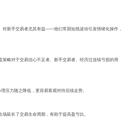
。对新手交易者尤其有益——他们常因短线波动引发情绪化操作，
盈策略对于交易信心不足者、新手交易者、经历过连续亏损的用
心理压力随之降低，更容易客观对待后续走势。
出场延长了交易生命周期，有助于提高盈亏比。