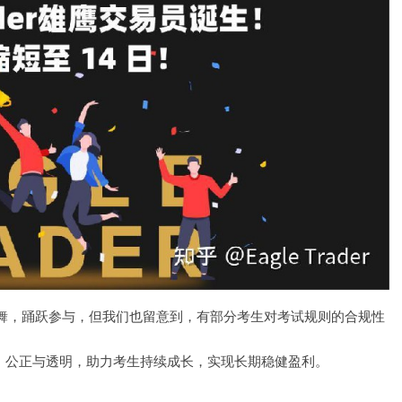
，踊跃参与，但我们也留意到，有部分考生对考试规则的合规性
平、公正与透明，助力考生持续成长，实现长期稳健盈利。