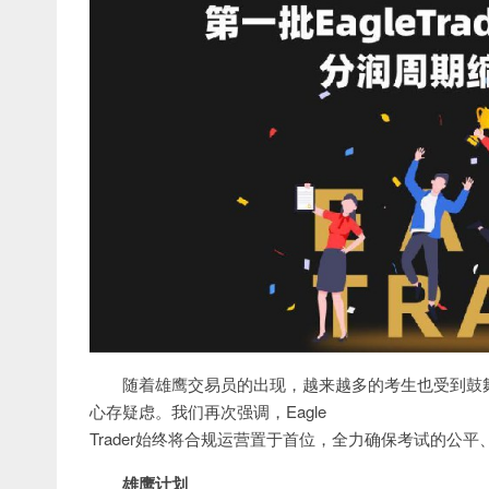
随着雄鹰交易员的出现，越来越多的考生也受到鼓舞
心存疑虑。我们再次强调，Eagle
Trader始终将合规运营置于首位，全力确保考试的公
雄鹰计划