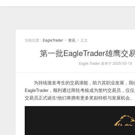
当前位置：
EagleTrader
资讯
正文
>
>
第一批EagleTrader雄
Eagle Trader 发布于 2025-03-19
为持续激发考生的交易潜能，助力其职业发展，我们
EagleTrader，顺利通过两轮考核成为签约交易员
交易员正式诞生!他们将拥有更多奖励特权与发展机会。