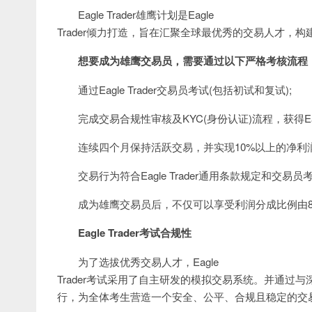
Eagle Trader雄鹰计划是Eagle
Trader倾力打造，旨在汇聚全球最优秀的交易人才，
想要成为雄鹰交易员，需要通过以下严格考核流程
通过Eagle Trader交易员考试(包括初试和复试);
完成交易合规性审核及KYC(身份认证)流程，获得Eagle Tr
连续四个月保持活跃交易，并实现10%以上的净利润
交易行为符合Eagle Trader通用条款规定和交
成为雄鹰交易员后，不仅可以享受利润分成比例由80%
Eagle Trader考试合规性
为了选拔优秀交易人才，Eagle
Trader考试采用了自主研发的模拟交易系统。并通
行，为全体考生营造一个安全、公平、合规且稳定的交