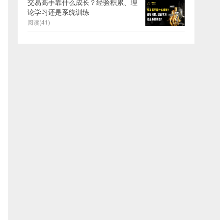
交易高手靠什么成长？经验积累、理
论学习还是系统训练
阅读(41)