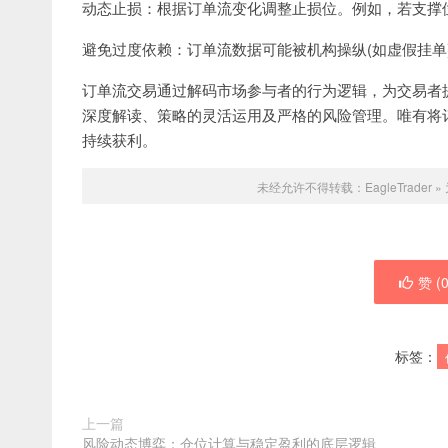
动态止损：根据订单流变化调整止损位。例如，若支撑
避免过度依赖：订单流数据可能被机构操纵(如虚假挂单
订单流交易通过解码市场参与者的行为逻辑，为交易者
深度解读、策略的灵活运用及严格的风险管理。唯有将
持续获利。
未经允许不得转载：
EagleTrader
»
赞 (
标签：
上一篇
风险动态博弈：仓位计算与稳定盈利的底层逻辑