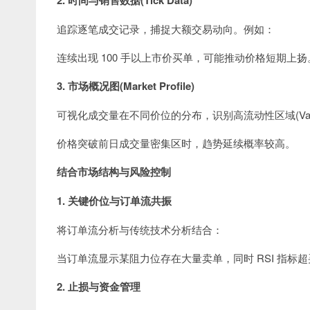
2. 时间与销售数据(Tick Data)
追踪逐笔成交记录，捕捉大额交易动向。例如：
连续出现 100 手以上市价买单，可能推动价格短期上扬
3. 市场概况图(Market Profile)
可视化成交量在不同价位的分布，识别高流动性区域(Value
价格突破前日成交量密集区时，趋势延续概率较高。
结合市场结构与风险控制
1. 关键价位与订单流共振
将订单流分析与传统技术分析结合：
当订单流显示某阻力位存在大量卖单，同时 RSI 指标
2. 止损与资金管理