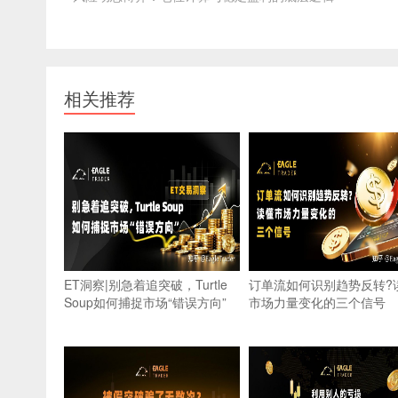
相关推荐
ET洞察|别急着追突破，Turtle
订单流如何识别趋势反转?
Soup如何捕捉市场“错误方向”
市场力量变化的三个信号