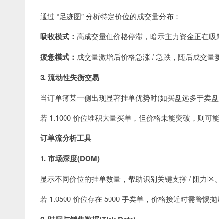
通过 “足迹图” 分析特定价位的成交量分布：
吸收模式：
高成交量但价格停滞，暗示主力资金正在吸
疲惫模式：
成交量激增后价格急涨 / 急跌，随后成交
3. 流动性失衡交易
当订单簿某一侧出现显著挂单优势时(如买盘远多于卖盘
若 1.1000 价位堆积大量买单，但价格未能突破，则
订单流分析工具
1. 市场深度(DOM)
显示不同价位的挂单数量，帮助识别关键支撑 / 阻力区
若 1.0500 价位存在 5000 手卖单，价格接近时需警惕