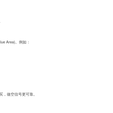
。
 Area)。例如：
超买，做空信号更可靠。