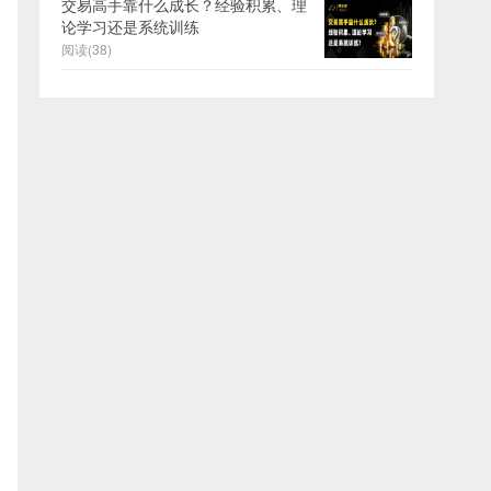
交易高手靠什么成长？经验积累、理
论学习还是系统训练
阅读(38)