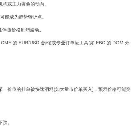
机构或主力资金的动向。
位)可能成为趋势转折点。
往往伴随价格剧烈波动。
 的 EUR/USD 合约)或专业订单流工具(如 EBC 的 DOM 分
)。当某一价位的挂单被快速消耗(如大量市价单买入)，预示价格可能突
。
下跌。