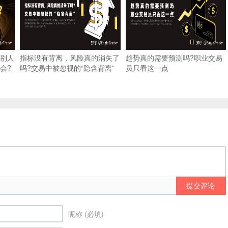
别人
指标没有背离，风险真的消失了
趋势真的需要预测吗?职业交易
会?
吗?交易中被忽视的“隐含背离”
员只看这一点
提交评论
昵称 (必填)