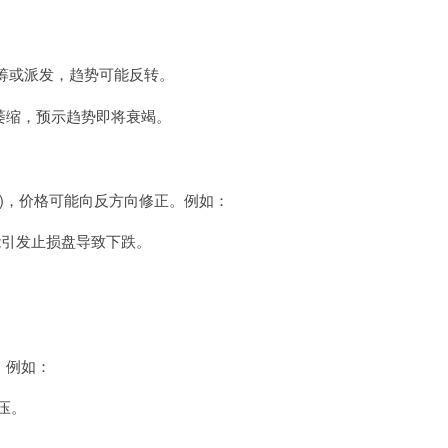
筹或派发，趋势可能反转。
量萎缩，预示趋势即将衰竭。
)，价格可能向反方向修正。例如：
可能引发止损盘导致下跌。
。例如：
抛压。