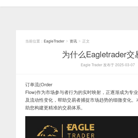
当前位置：
EagleTrader
资讯
正文
>
>
为什么Eagletrad
Eagle Trader 发布于 2025-03-07
订单流(Order
Flow)作为市场参与者行为的实时映射，正逐渐成为
及流动性变化，帮助交易者捕捉市场趋势的细微变化。本文E
助您构建更精准的交易体系。