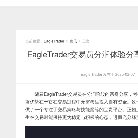
当前位置：
EagleTrader
资讯
正文
>
>
EagleTrader交易员分润
Eagle Trader 发布于 2025-02-07
随着EagleTrader交易员在分润阶段的亲身分享，
著优势在于它在交易过程中无需考生投入自有资金。这
供了一个专注于交易策略与技能磨练的宝贵平台。正如
生在交易时能保持更为稳定与积极的心态，进而充分释