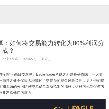
体验分享：如何将交易能力转化为80%利润分
成？
分类：
资讯
阅读(273)
评论(0)
考生们的干劲日益浓厚。EagleTrader考试之所以备受青睐，一大显
一独特之处不仅极大地减轻了交易员的资金风险负担，更为他们提
上期采访的分润阶段交易员章森所指出的那样，这样的机制促使考
放并发挥他们的潜力。