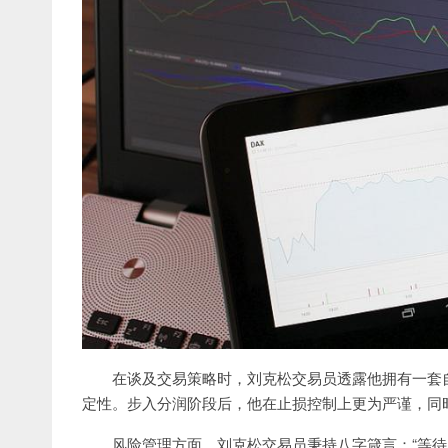
在谈及交易策略时，刘克松交易员透露他拥有一套自己
定性。步入分润阶段后，他在止损控制上更为严谨，同
风险管理方面，刘克松交易员秉持八字箴言：“等待、顺