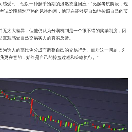
同感受时，他以一种超乎预期的淡然态度回应：“比起考试阶段，现
了考试阶段相对严格的风控约束，他现在能够更自如地按照自己的节
并无太大差异，但他仍认为分润机制是一个很不错的奖励制度，因
够直观感受自己交易实力的真实反馈。
因为诱人的高比例分成而调整自己的交易行为。面对这一问题，刘
我更在意的，始终是自己的操盘过程和策略执行。”