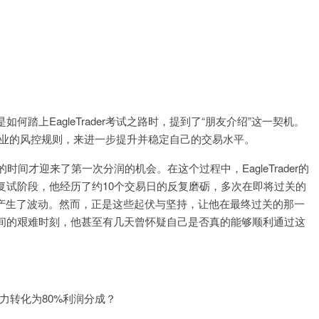
踏上EagleTrader考试之路时，提到了“朋友介绍”这一契机。
er专业的风控规则，来进一步提升并稳定自己的交易水平。
间才迎来了第一次分润的机会。在这个过程中，EagleTrader的
复试阶段，他经历了约10个交易日的反复磨砺，多次在即将过关的
绪产生了波动。然而，正是这些起伏与坚持，让他在最终过关的那一
间的艰难时刻，他甚至有几天曾怀疑自己是否真的能够顺利通过这