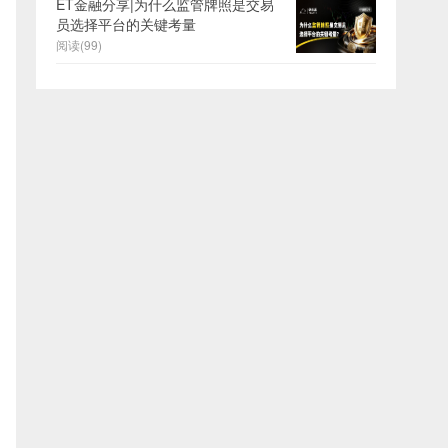
ET金融分享|为什么监管牌照是交易
员选择平台的关键考量
阅读(99)