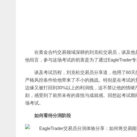
在黄金合约交易领域深耕的刘克松交易员，谈及他是如何
他坦言，参与这场考试的初衷是为了通过EagleTrad
谈及考试历程，刘克松交易员分享道，他用了60天的时
严格风控条件给他带来了不小的挑战。特别是在考试的
边缘又被打回到30%以上的利润线，这不禁让他的情
刻，感受到了前所未有的喜悦与成就感。回想起考试期
场考试。
如何看待分润阶段