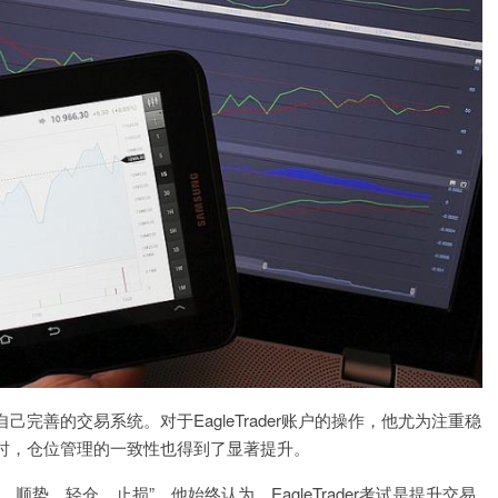
完善的交易系统。对于EagleTrader账户的操作，他尤为注重稳
时，仓位管理的一致性也得到了显著提升。
势、轻仓、止损”。他始终认为，EagleTrader考试是提升交易