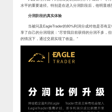
水平的重要途径。特别是在进入分润阶段后，他明显感
分润阶段的真实体验
当被问及EagleTrader的80%利润分成对他
享了自己的分润现状：“尽管我目前获得的分润不多，
的情况下，通过交易实现了收益。”