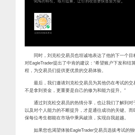
同时，刘克松交易员也坦诚地表达了他的下一个目标：挑
对EagleTrader提出了中肯的建议：“希望账户下
程，为交易员们提供更优质的交易体验。
最后，我们邀请刘克松交易员为其他仍在考试的交
不是拿到资金，更重要是自己的修为和能力提升。”
通过刘克松交易员的热情分享，也让我们了解到对
以及对个人能力的不断提升，才是通往成功的关键。而Eag
保每位考生都能在市场中乘风破浪，实现自我超越。
如果您也渴望体验EagleTrader交易员选拔