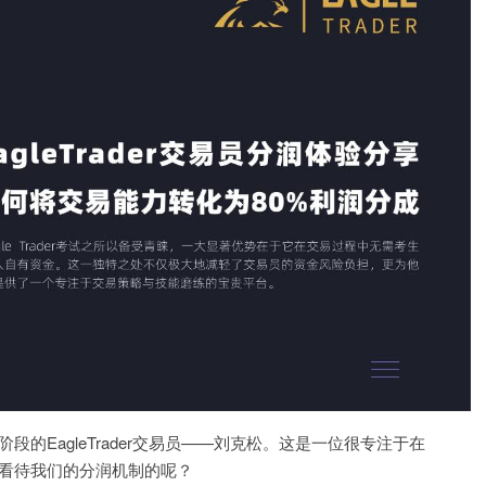
润阶段的EagleTrader交易员——刘克松。这是一位很专注于在
如何看待我们的分润机制的呢？