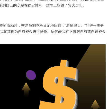
受到自己的交易在稳定性和一致性上取得了较大进步。
是否有足够的激励时，交易员刘克松肯定地回答：“激励很大。”他进一步分
但我将其视为自有资金进行操作。这代表我在不依赖自有或自筹资金