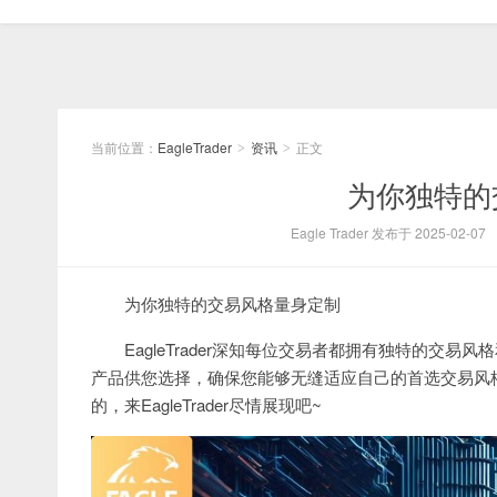
当前位置：
EagleTrader
资讯
正文
>
>
为你独特的
Eagle Trader 发布于 2025-02-07
为你独特的交易风格量身定制
EagleTrader深知每位交易者都拥有独特的
产品供您选择，确保您能够无缝适应自己的首选交易风
的，来EagleTrader尽情展现吧~