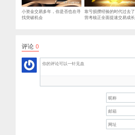
小资金交易多年，你是否也在寻
靠亏损攒经验的时代过去了
找突破机会
营考核正全面提速交易成长
评论
0