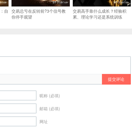
：自
交易总亏在反转前?3个信号教
交易高手靠什么成长？经验积
你停手观望
累、理论学习还是系统训练
提交评论
昵称 (必填)
邮箱 (必填)
网址