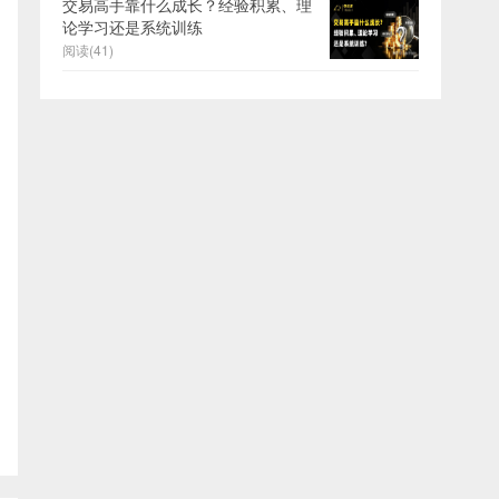
交易高手靠什么成长？经验积累、理
论学习还是系统训练
阅读(41)