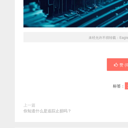
未经允许不得转载：
Eagl
赞 (
标签：
上一篇
你知道什么是追踪止损吗？