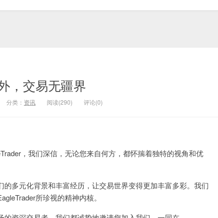
外，交易无疆界
分类：
资讯
阅读(290)
评论(0)
eTrader，我们深信，无论您来自何方，都怀揣着独特的视角和优
们的多元化背景和丰富经历，让交易世界变得更加丰富多彩。我们
eTrader所珍视的精神内核。
场的资深交易者，我们都诚挚地邀请您加入我们，一同在