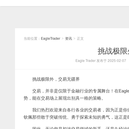
当前位置：
EagleTrader
资讯
正文
>
>
挑战极限
Eagle Trader 发布于 2025-02-07
挑战极限外，交易无疆界
交易，并非是仅限于金融行业的专属舞台！在Eagl
势，能在交易场上展现出别具一格的策略。
我们热烈欢迎来自各行各业的交易者，因为正是你
钦佩那些敢于突破传统、勇于探索未知的勇气，这正是Eagl
因此，无论您是初涉交易领域的新手，还是久经沙