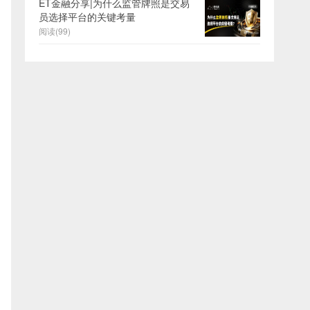
ET金融分享|为什么监管牌照是交易
员选择平台的关键考量
阅读(99)