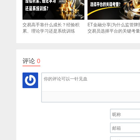
交易高手靠什么成长？经验积
ET金融分享|为什么监管牌
累、理论学习还是系统训练
交易员选择平台的关键考量
评论
0