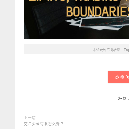
未经允许不得转载：
Ea
赞 (
标签
上一篇
交易资金有限怎么办？