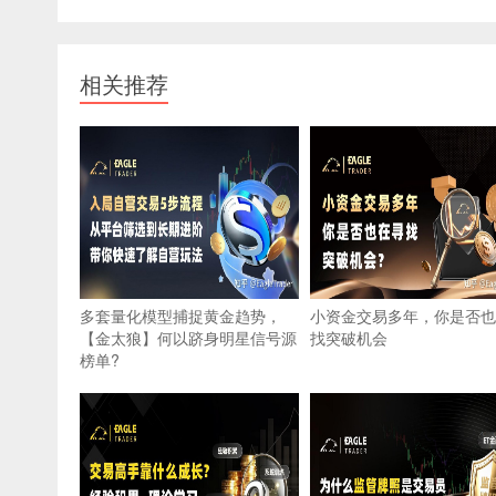
相关推荐
多套量化模型捕捉黄金趋势，
小资金交易多年，你是否也
【金太狼】何以跻身明星信号源
找突破机会
榜单?