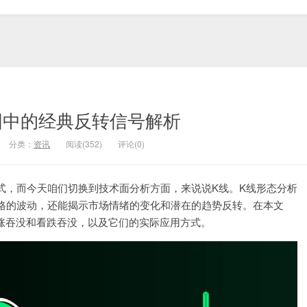
图中的经典反转信号解析
分类：
资讯
阅读(352)
评论(0)
式，而今天咱们切换到技术面分析方面，来说说K线。K线形态分析
格的波动，还能揭示市场情绪的变化和潜在的趋势反转。在本文
包括看涨吞没和看跌吞没，以及它们的实际应用方式。