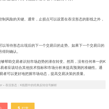
控制风险的关键。通常，止损点可以设置在吞没形态的影线之外，
可以等待形态出现后的下一个交易日的走势。如果下一个交易日的
号得到确认。
能够帮助交易者识别市场趋势的潜在转变。然而，没有任何单一的K
交易者应该结合其他技术指标和市场分析来提高预测的准确性。通
希望交易者可以更好地把握市场动态，提高交易决策的质量。
er
»
吞没形态：K线图中的经典反转信号解析
0
)
打赏