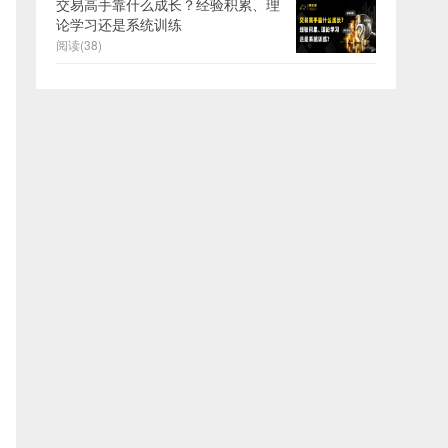
交易高手靠什么成长？经验积累、理
论学习还是系统训练
阅读(38)