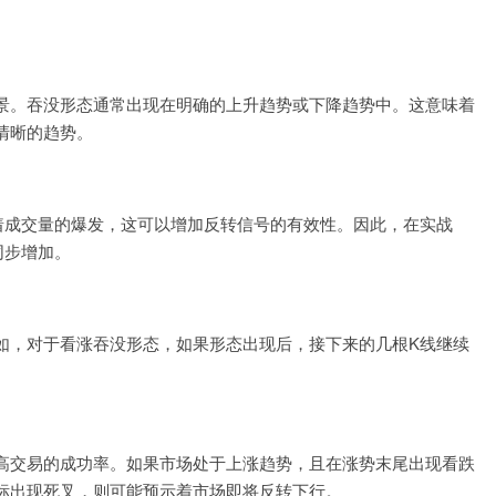
景。吞没形态通常出现在明确的上升趋势或下降趋势中。这意味着
清晰的趋势。
着成交量的爆发，这可以增加反转信号的有效性。因此，在实战
同步增加。
如，对于看涨吞没形态，如果形态出现后，接下来的几根K线继续
高交易的成功率。如果市场处于上涨趋势，且在涨势末尾出现看跌
标出现死叉，则可能预示着市场即将反转下行。