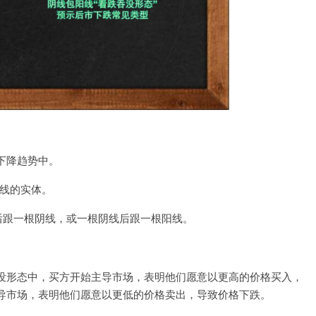
下降趋势中。
K线的实体。
后跟一根阴线，或一根阴线后跟一根阳线。
没形态中，买方开始主导市场，表明他们愿意以更高的价格买入，
导市场，表明他们愿意以更低的价格卖出，导致价格下跌。