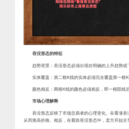
吞没形态的特征
趋势背景：吞没形态必须出现在明确的上升趋势或
实体覆盖：第二根K线的实体必须完全覆盖第一根
颜色相反：两根K线的颜色必须相反，即一根阳线
市场心理解释
吞没形态反映了市场交易者的心理变化。在看涨吞
从而推高价格。相反，在看跌吞没形态中，卖方开始主