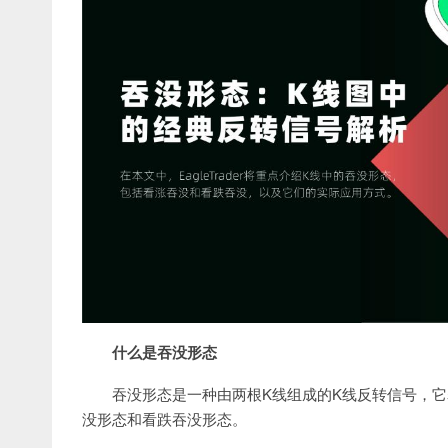
什么是吞没形态
吞没形态是一种由两根K线组成的K线反转信号，
没形态和看跌吞没形态。