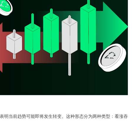
它表明当前趋势可能即将发生转变。这种形态分为两种类型：看涨吞