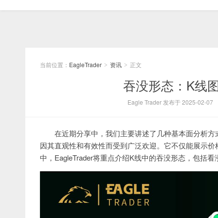
当前位置：
EagleTrader
资讯
正文
>
>
吞没形态：K线
Eagle Trader 发布于 2025-02-07
在近期分享中，我们主要讲述了几种基本面分析方
因其直观性和有效性而受到广泛欢迎。它不仅能展示价
中，EagleTrader将重点介绍K线中的吞没形态，