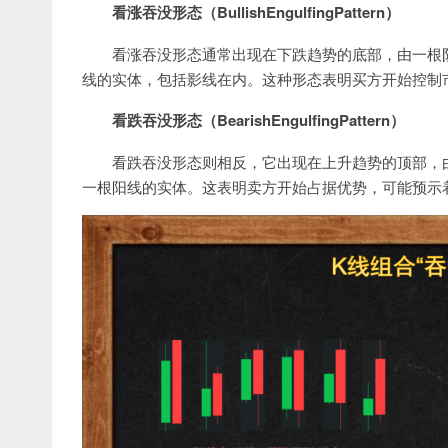
看涨吞没形态（BullishEngulfingPattern）
看涨吞没形态通常出现在下跌趋势的底部，由一根
线的实体，包括影线在内。这种形态表明买方开始控制
看跌吞没形态（BearishEngulfingPattern）
看跌吞没形态则相反，它出现在上升趋势的顶部，
一根阳线的实体。这表明卖方开始占据优势，可能预示