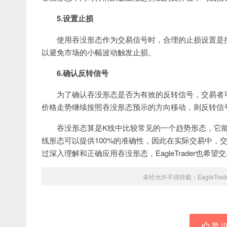
5.设置止损
使用吞没形态作为交易信号时，合理的止损设置是
以避免市场的小幅波动触发止损。
6.确认反转信号
为了确认吞没形态是否为有效的反转信号，交易者
价格走势继续按照吞没形态预示的方向移动，则反转信
吞没形态算是K线中比较常见的一个趋势形态，它
线形态可以提供100%的准确性，因此在实际交易中，
过深入理解和正确应用吞没形态，EagleTrader也
未经允许不得转载：
EagleTrad
赞 (