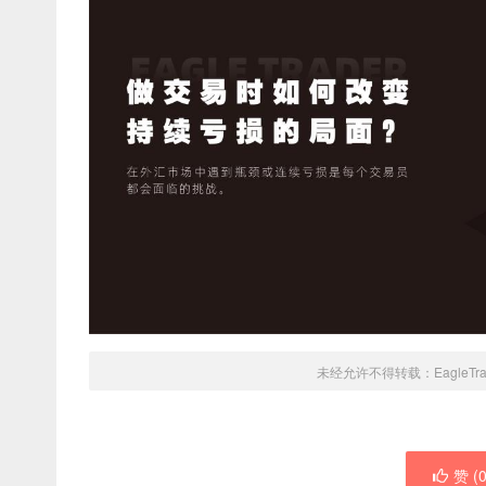
未经允许不得转载：
EagleTr
赞 (