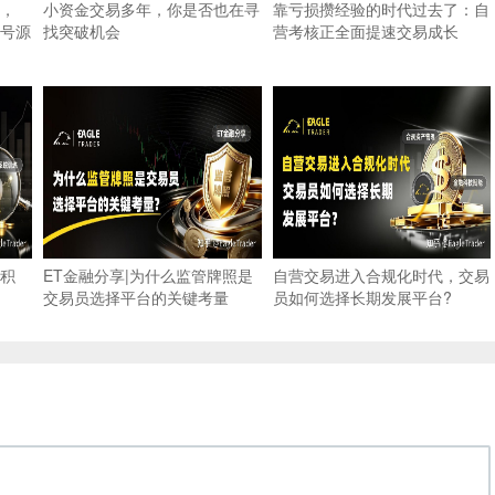
，
小资金交易多年，你是否也在寻
靠亏损攒经验的时代过去了：自
号源
找突破机会
营考核正全面提速交易成长
积
ET金融分享|为什么监管牌照是
自营交易进入合规化时代，交易
交易员选择平台的关键考量
员如何选择长期发展平台?