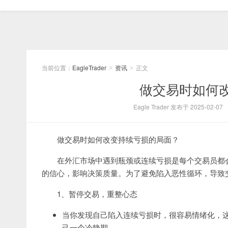
当前位置：
EagleTrader
资讯
正文
>
>
做交易时如何
Eagle Trader 发布于 2025-02-07
做交易时如何改变持续亏损的局面？
在外汇市场中遇到瓶颈或连续亏损是每个交易员都
的信心，影响决策质量。为了避免陷入恶性循环，导致
1、暂停交易，重整心态
当你发现自己陷入连续亏损时，很容易情绪化，
己一个冷静期。