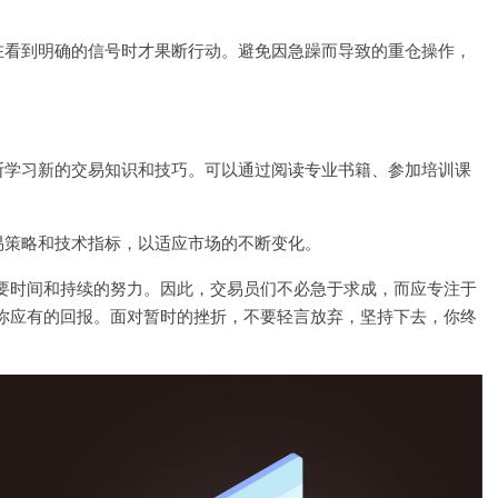
在看到明确的信号时才果断行动。避免因急躁而导致的重仓操作，
断学习新的交易知识和技巧。可以通过阅读专业书籍、参加培训课
易策略和技术指标，以适应市场的不断变化。
要时间和持续的努力。因此，交易员们不必急于求成，而应专注于
你应有的回报。面对暂时的挫折，不要轻言放弃，坚持下去，你终