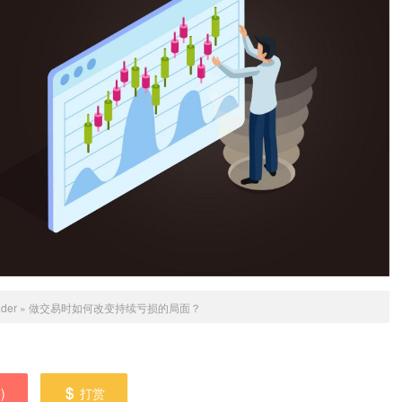
ader
»
做交易时如何改变持续亏损的局面？
0
)
打赏