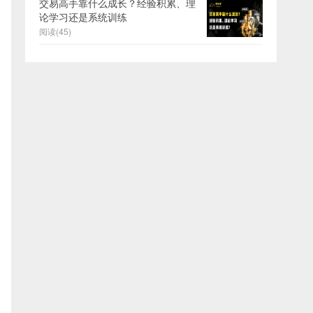
交易高手靠什么成长？经验积累、理
论学习还是系统训练
阅读(45)