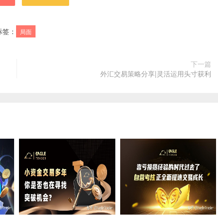
标签：
局面
下一篇
外汇交易策略分享|灵活运用头寸获利