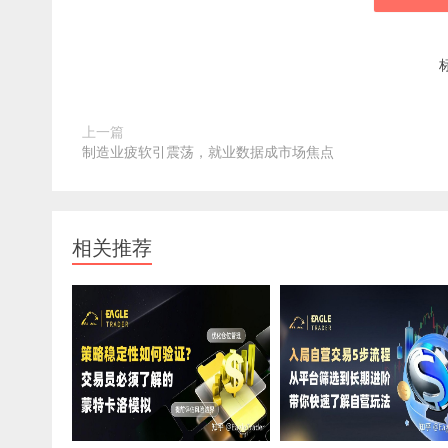
上一篇
制造业疲软引震荡，就业数据成市场焦点
相关推荐