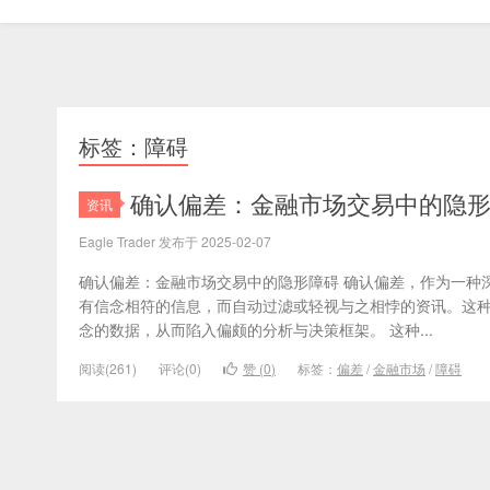
标签：障碍
确认偏差：金融市场交易中的隐
资讯
Eagle Trader 发布于 2025-02-07
确认偏差：金融市场交易中的隐形障碍 确认偏差，作为一种
有信念相符的信息，而自动过滤或轻视与之相悖的资讯。这
念的数据，从而陷入偏颇的分析与决策框架。 这种...
阅读(261)
评论(0)
赞 (
0
)
标签：
偏差
/
金融市场
/
障碍