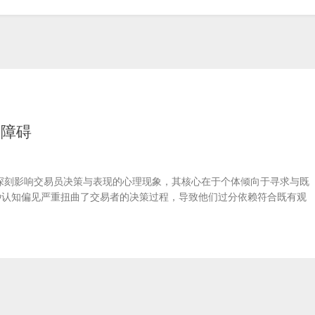
形障碍
深刻影响交易员决策与表现的心理现象，其核心在于个体倾向于寻求与既
种认知偏见严重扭曲了交易者的决策过程，导致他们过分依赖符合既有观