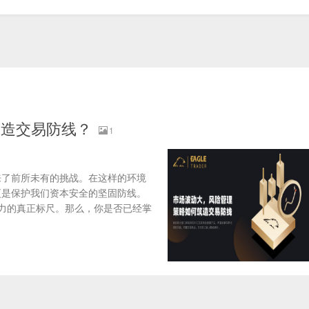
筑造交易防线？
1
来了前所未有的挑战。在这样的环境
更是保护我们资本安全的坚固防线。
者实力的真正标尺。那么，你是否已经掌