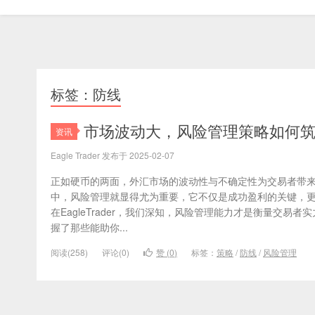
标签：防线
市场波动大，风险管理策略如何
资讯
Eagle Trader 发布于 2025-02-07
正如硬币的两面，外汇市场的波动性与不确定性为交易者带
中，风险管理就显得尤为重要，它不仅是成功盈利的关键，
在EagleTrader，我们深知，风险管理能力才是衡量交易
握了那些能助你...
阅读(258)
评论(0)
赞 (
0
)
标签：
策略
/
防线
/
风险管理