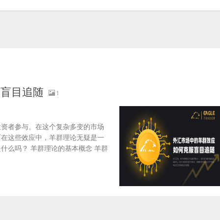
服盲目追随
1
投资者参与。在这个复杂多变的市场
而在这些效应中，羊群理论无疑是一
什么吗？ 羊群理论的基本概念 羊群