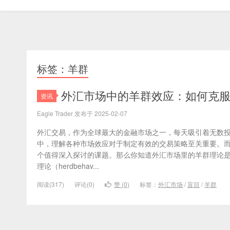
标签：羊群
​外汇市场中的羊群效应：如何克
资讯
Eagle Trader 发布于 2025-02-07
外汇交易，作为全球最大的金融市场之一，每天吸引着无数
中，理解各种市场效应对于制定有效的交易策略至关重要。
个值得深入探讨的课题。那么你知道外汇市场里的羊群理论是
理论（herdbehav...
阅读(317)
评论(0)
赞 (
0
)
标签：
外汇市场
/
盲目
/
羊群