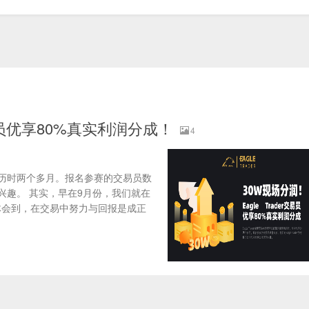
交易员优享80%真实利润分成！
4
今已历时两个多月。报名参赛的交易员数
的兴趣。 其实，早在9月份，我们就在
体会到，在交易中努力与回报是成正