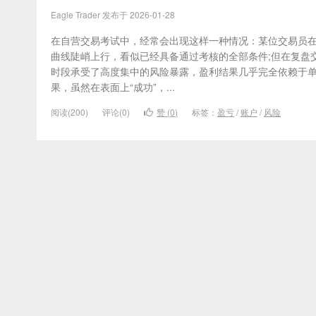
Eagle Trader 发布于 2026-01-28
在自营交易考试中，经常会出现这样一种情况：某位交易员
曲线陡峭上行，看似已经具备通过考核的全部条件;但在复盘
时段承受了高度集中的风险暴露，盈利结果几乎完全依赖于单
果，虽然在表面上“成功”，...
阅读(200)
评论(0)
赞 (
0
)
标签：
盈亏
/
账户
/
风险