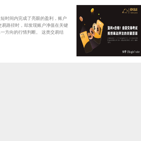
在短时间内完成了亮眼的盈利，账户
交易路径时，却发现账户净值在关键
一方向的行情判断。 这类交易结