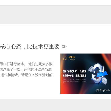
的核心心态，比技术更重要
1
用杠杆进行赌博。 他们进场大多数
，偶尔赢了一次，还把这种结果当成
赖运气和情绪。请记住：没有清晰的