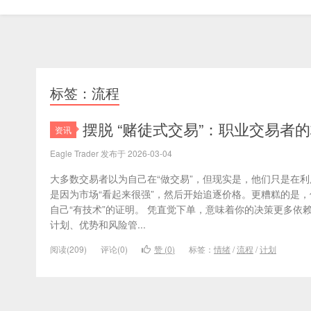
标签：流程
摆脱 “赌徒式交易”：职业交易者
资讯
Eagle Trader 发布于 2026-03-04
大多数交易者以为自己在“做交易”，但现实是，他们只是在利
是因为市场“看起来很强”，然后开始追逐价格。更糟糕的是
自己“有技术”的证明。 凭直觉下单，意味着你的决策更多依
计划、优势和风险管...
阅读(209)
评论(0)
赞 (
0
)
标签：
情绪
/
流程
/
计划