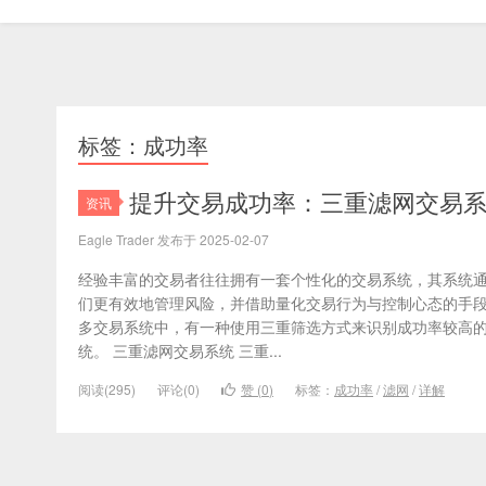
标签：成功率
​提升交易成功率：三重滤网交易
资讯
Eagle Trader 发布于 2025-02-07
经验丰富的交易者往往拥有一套个性化的交易系统，其系统
们更有效地管理风险，并借助量化交易行为与控制心态的手
多交易系统中，有一种使用三重筛选方式来识别成功率较高
统。 三重滤网交易系统 三重...
阅读(295)
评论(0)
赞 (
0
)
标签：
成功率
/
滤网
/
详解