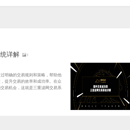
系统详解
1
通过明确的交易规则和策略，帮助他
段，提升交易的效率和成功率。在众
的交易机会，这就是三重滤网交易系