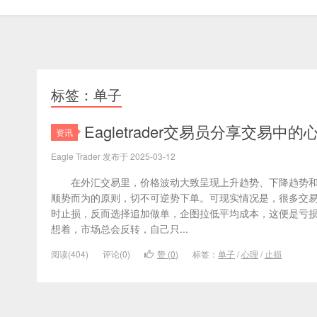
标签：单子
Eagletrader交易员分享交易
资讯
Eagle Trader 发布于 2025-03-12
在外汇交易里，价格波动大致呈现上升趋势、下降趋势和盘
顺势而为的原则，切不可逆势下单。可现实情况是，很多交
时止损，反而选择追加做单，企图拉低平均成本，这便是亏
想着，市场总会反转，自己只...
阅读(404)
评论(0)
赞 (
0
)
标签：
单子
/
心理
/
止损