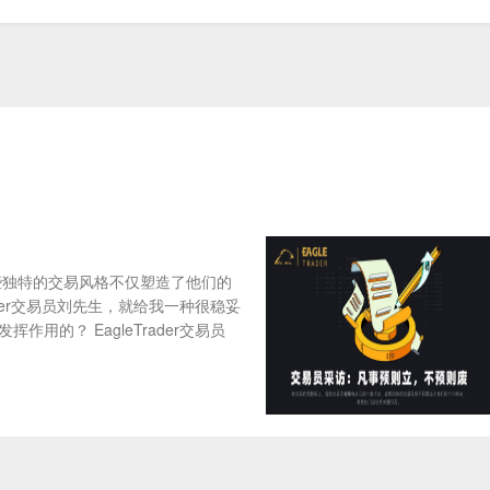
些独特的交易风格不仅塑造了他们的
der交易员刘先生，就给我一种很稳妥
用的？ EagleTrader交易员