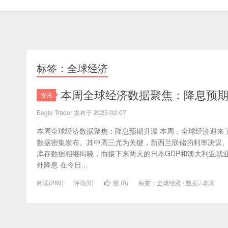
标签：全球经济
本周全球经济数据聚焦：降息预
资讯
Eagle Trader 发布于 2025-02-07
本周全球经济数据聚焦：降息预期升温 本周，全球经济迎来了
数据密集发布。其中周三尤为关键，新西兰联储的利率决议、英
库存数据相继揭晓，而接下来两天的日本GDP和澳大利亚就
外降息 在今日...
阅读(280)
评论(0)
赞 (
0
)
标签：
全球经济
/
数据
/
本周