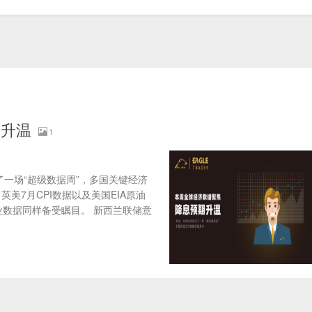
期升温
1
一场“超级数据周”，多国关键经济
美7月CPI数据以及美国EIA原油
业数据同样备受瞩目。 新西兰联储意