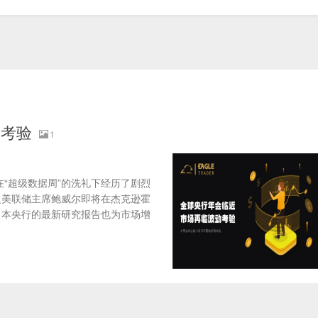
动考验
1
“超级数据周”的洗礼下经历了剧烈
之美联储主席鲍威尔即将在杰克逊霍
日本央行的最新研究报告也为市场增