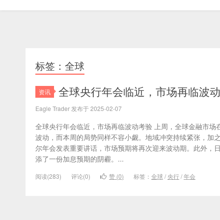
标签：全球
全球央行年会临近，市场再临波
资讯
Eagle Trader 发布于 2025-02-07
全球央行年会临近，市场再临波动考验 上周，全球金融市场在
波动，而本周的局势同样不容小觑。地域冲突持续紧张，加
尔年会发表重要讲话，市场预期将再次迎来波动期。此外，
添了一份加息预期的阴霾。...
阅读(283)
评论(0)
赞 (
0
)
标签：
全球
/
央行
/
年会