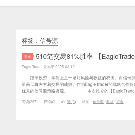
标签：信号源
510笔交易81%胜率!【EagleT
资讯
Eagle Trader 发布于 2025-03-19
跟单投资，本质上是一场对风险与收益的权衡。而信号源
量高低将左右着交易的成败。作为Eagle trader的战略合作伙伴
优秀的信号源策略资源。 本次推介的【EagleTrader优
阅读(297)
评论(0)
赞 (
0
)
标签：
信号源
/
收益
/
资金