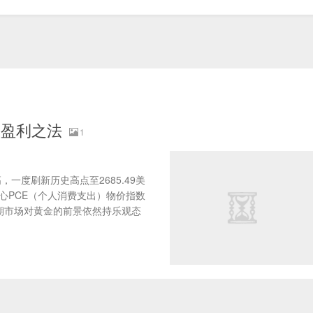
效盈利之法
1
一度刷新历史高点至2685.49美
核心PCE（个人消费支出）物价指数
期市场对黄金的前景依然持乐观态